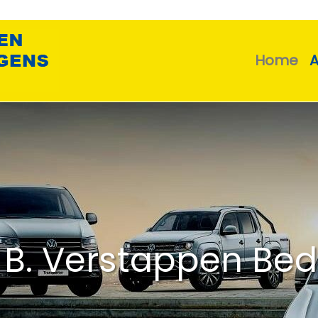
Home
 B. Verstappen Bed