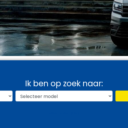
Ik ben op zoek naar:
Meer zoekfilters