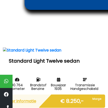
Standard Light Twelve sedan
30.764
Brandstof
Bouwjaar
Transmissie
Kilometer
Benzine
1936
Handgeschakeld
Marge
€ 8.250,-
Meer informatie