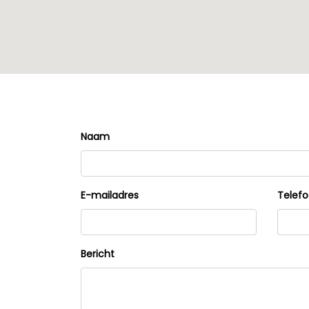
Naam
E-mailadres
Telef
Bericht