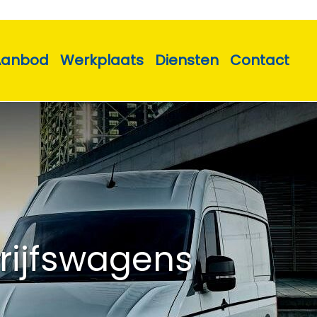
Aanbod
Werkplaats
Diensten
Contact
rijfswagens