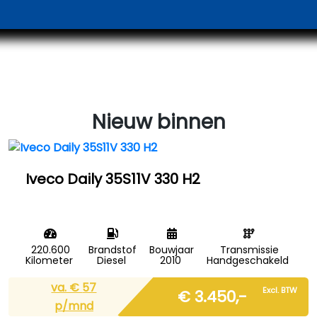
Nieuw binnen
Iveco Daily 35S11V 330 H2
220.600
Brandstof
Bouwjaar
Transmissie
Kilometer
Diesel
2010
Handgeschakeld
va. €
57
Excl. BTW
€ 3.450,-
p/mnd