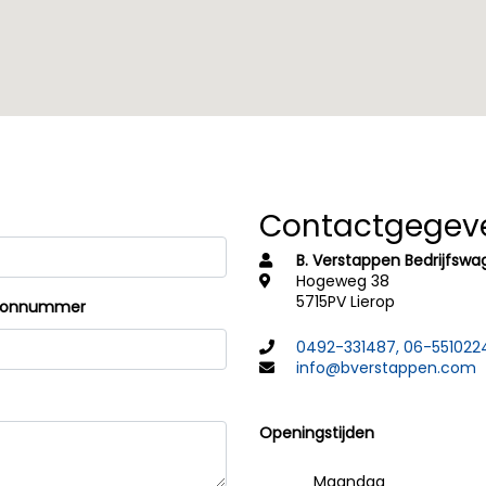
Contactgegev
B. Verstappen Bedrijfswa
Hogeweg 38
5715PV Lierop
oonnummer
0492-331487, 06-551022
info@bverstappen.com
Openingstijden
Maandag