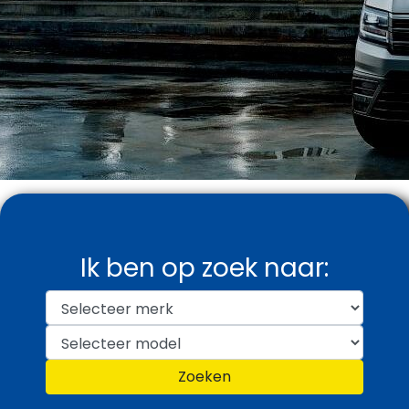
Ik ben op zoek naar:
Zoeken