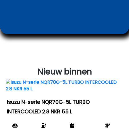
Meer zoekfilters
Nieuw binnen
Isuzu N-serie NQR70G-5L TURBO
INTERCOOLED 2.8 NKR 55 L