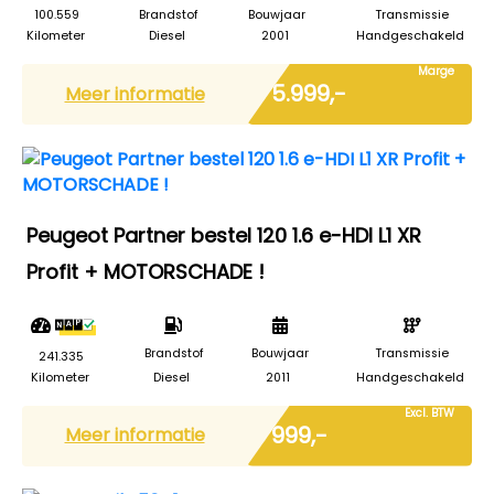
100.559
Brandstof
Bouwjaar
Transmissie
Kilometer
Diesel
2001
Handgeschakeld
Marge
€ 5.999,-
Meer informatie
Peugeot Partner bestel 120 1.6 e-HDI L1 XR
Profit + MOTORSCHADE !
Brandstof
Bouwjaar
Transmissie
241.335
Kilometer
Diesel
2011
Handgeschakeld
Excl. BTW
€ 999,-
Meer informatie