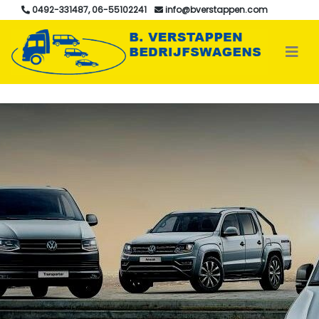
0492-331487, 06-55102241
info@bverstappen.com