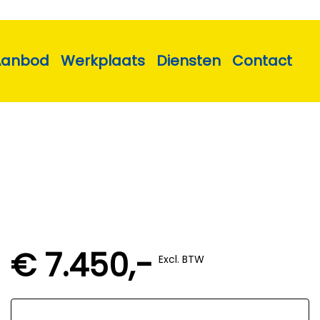
Aanbod
Werkplaats
Diensten
Contact
€ 7.450,-
Excl. BTW