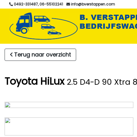
0492-331487, 06-55102241
info@bverstappen.com
Terug naar overzicht
Toyota HiLux
2.5 D4-D 90 Xtra 8