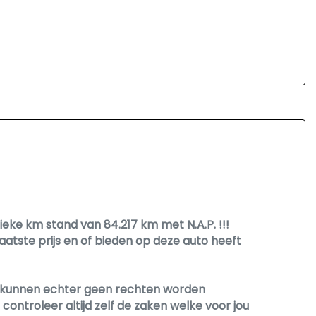
eke km stand van 84.217 km met N.A.P. !!!
atste prijs en of bieden op deze auto heeft
Er kunnen echter geen rechten worden
ontroleer altijd zelf de zaken welke voor jou