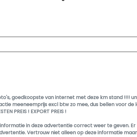
o's, goedkoopste van internet met deze km stand !!!! uni
ctie meeneemprijs excl btw zo mee, dus bellen voor de la
ESTEN PREIS ! EXPORT PREIS !
informatie in deze advertentie correct weer te geven. 
dvertentie. Vertrouw niet alleen op deze informatie maar c