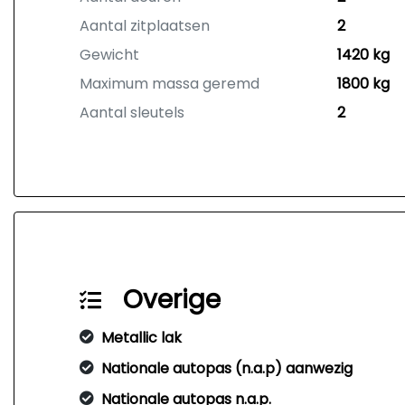
Aantal zitplaatsen
2
Gewicht
1420 kg
Maximum massa geremd
1800 kg
Aantal sleutels
2
Overige
Metallic lak
Nationale autopas (n.a.p) aanwezig
Nationale autopas n.a.p.