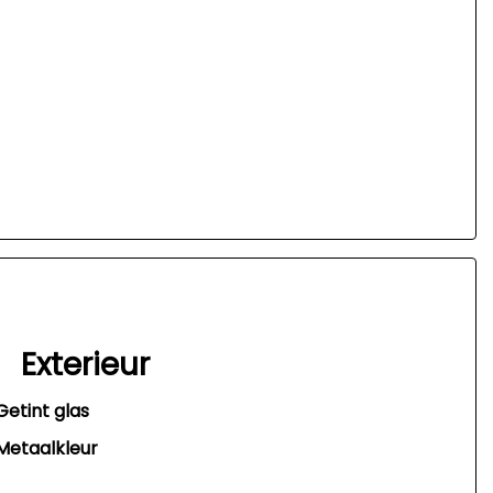
Exterieur
Getint glas
Metaalkleur