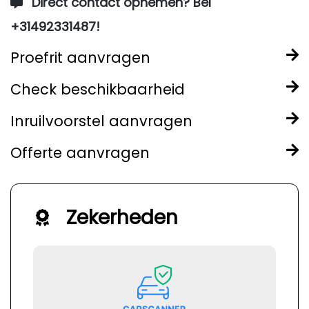
Direct contact opnemen? Bel
+31492331487!
Proefrit aanvragen
Check beschikbaarheid
Inruilvoorstel aanvragen
Offerte aanvragen
Zekerheden