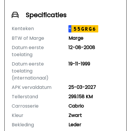
Specificaties
Kenteken
55GRG6
NL
BTW of Marge
Marge
Datum eerste
12-08-2008
toelating
Datum eerste
19-11-1999
toelating
(internationaal)
APK vervaldatum
25-03-2027
Tellerstand
299.158 KM
Carrosserie
Cabrio
Kleur
Zwart
Bekleding
Leder