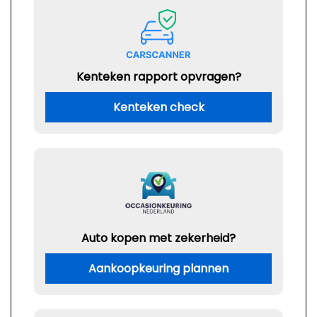
Kenteken rapport opvragen?
Kenteken check
Auto kopen met zekerheid?
Aankoopkeuring plannen