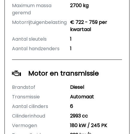
Maximum massa
2700 kg
geremd
Motorrijtuigenbelasting
€ 722 - 759 per
kwartaal
Aantal sleutels
1
Aantal handzenders
1
Motor en transmissie
Brandstof
Diesel
Transmissie
Automaat
Aantal cilinders
6
Cilinderinhoud
2993 cc
Vermogen
180 kW / 245 PK