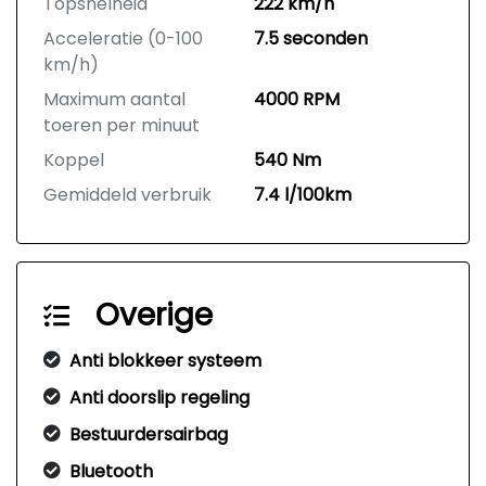
Topsnelheid
222 km/h
Acceleratie (0-100
7.5 seconden
km/h)
Maximum aantal
4000 RPM
toeren per minuut
Koppel
540 Nm
Gemiddeld verbruik
7.4 l/100km
Overige
Anti blokkeer systeem
Anti doorslip regeling
Bestuurdersairbag
Bluetooth