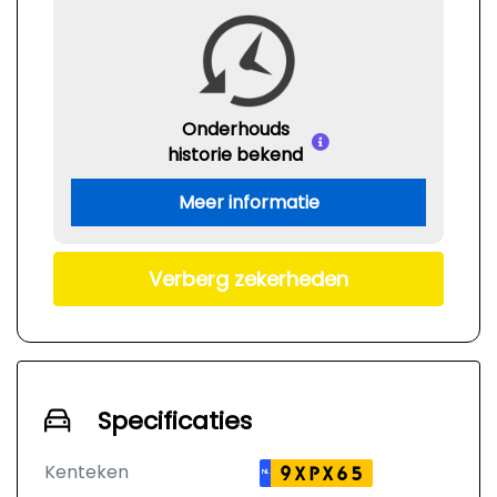
Onderhouds
historie bekend
Meer informatie
Verberg zekerheden
Specificaties
Kenteken
9XPX65
NL