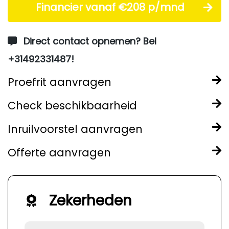
Financier vanaf €208 p/mnd
Direct contact opnemen? Bel
+31492331487!
Proefrit aanvragen
Check beschikbaarheid
Inruilvoorstel aanvragen
Offerte aanvragen
Zekerheden