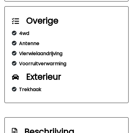
Overige
4wd
Antenne
Vierwielaandrijving
Voorruitverwarming
Exterieur
Trekhaak
Beschrijving