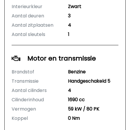
Interieurkleur
Zwart
Aantal deuren
3
Aantal zitplaatsen
4
Aantal sleutels
1
Motor en transmissie
Brandstof
Benzine
Transmissie
Handgeschakeld 5
Aantal cilinders
4
Cilinderinhoud
1690 cc
Vermogen
59 kW / 80 PK
Koppel
0 Nm