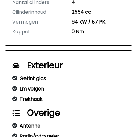
Aantal cilinders
4
Cilinderinhoud
2554 cc
Vermogen
64 kW / 87 PK
Koppel
0 Nm
Exterieur
Getint glas
Lm velgen
Trekhaak
Overige
Antenne
Radio/cd-speler