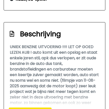
Beschrijving
UNIEK BENZINE UITVOERING !!!! LET OP GOED
LEZEN AUB ! auto komt uit een opslag en staat
enkele jaren stil, apk dus verlopen, er zit oude
benzine in de auto dus tank,
brandstofleidingen en carburateur moeten
een keertje zuiver gemaakt worden, auto start
nu soms wel en soms niet. (filmpje van 11-08-
2025 aanwezig dat de motor loopt) zeer leuk
project wat je bijna niet meer tegen komt en
zeker niet in deze uitvoering met benzine
motor. zo binnen gekomen en ook zo weer
weg voor een zeer scherpe en vaste actie