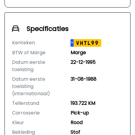
Specificaties
Kenteken
VHTL99
NL
BTW of Marge
Marge
Datum eerste
22-12-1995
toelating
Datum eerste
31-08-1988
toelating
(internationaal)
Tellerstand
193.722 KM
Carrosserie
Pick-up
Kleur
Rood
Bekleding
Stof