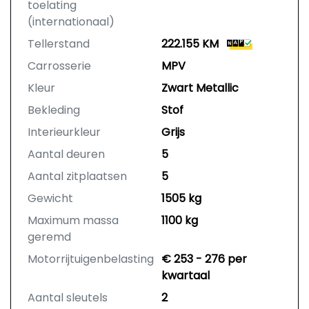
toelating
(internationaal)
Tellerstand
222.155 KM
Carrosserie
MPV
Kleur
Zwart Metallic
Bekleding
Stof
Interieurkleur
Grijs
Aantal deuren
5
Aantal zitplaatsen
5
Gewicht
1505 kg
Maximum massa
1100 kg
geremd
Motorrijtuigenbelasting
€ 253 - 276 per
kwartaal
Aantal sleutels
2