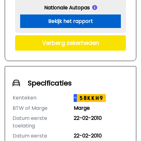
Nationale Autopas
Bekijk het rapport
Verberg zekerheden
Specificaties
Kenteken
58KKH9
NL
BTW of Marge
Marge
Datum eerste
22-02-2010
toelating
Datum eerste
22-02-2010