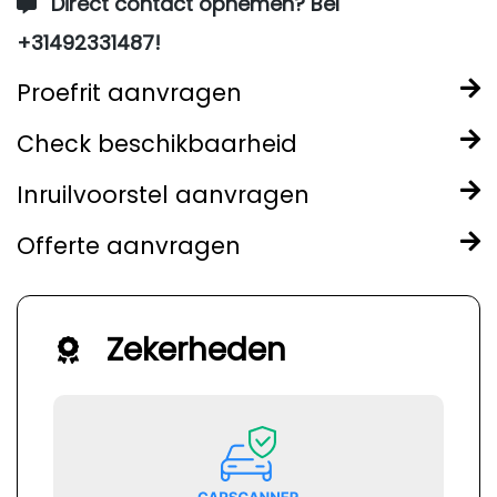
Direct contact opnemen? Bel
+31492331487!
Proefrit aanvragen
Check beschikbaarheid
Inruilvoorstel aanvragen
Offerte aanvragen
Zekerheden