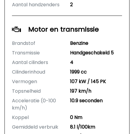
Aantal handzenders
2
Motor en transmissie
Brandstof
Benzine
Transmissie
Handgeschakeld 5
Aantal cilinders
4
Cilinderinhoud
1999 cc
Vermogen
107 kW / 145 PK
Topsnelheid
197 km/h
Acceleratie (0-100
10.9 seconden
km/h)
Koppel
0 Nm
Gemiddeld verbruik
8.1 l/100km