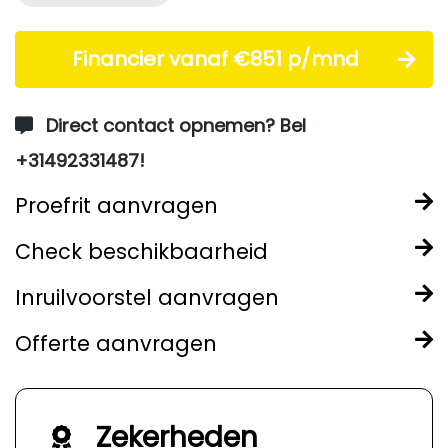
Financier vanaf €851 p/mnd
Direct contact opnemen? Bel
+31492331487!
Proefrit aanvragen
Check beschikbaarheid
Inruilvoorstel aanvragen
Offerte aanvragen
Zekerheden