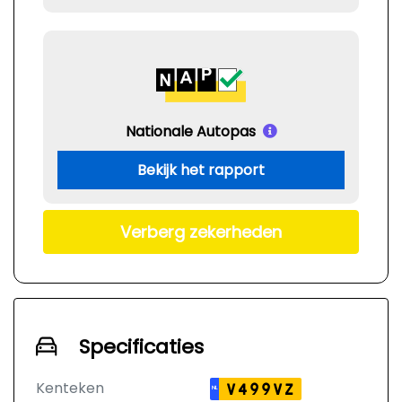
Nationale Autopas
Bekijk het rapport
Verberg zekerheden
Specificaties
Kenteken
V499VZ
NL