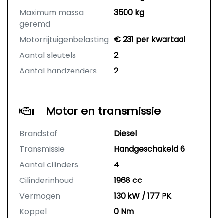
Maximum massa
3500 kg
geremd
Motorrijtuigenbelasting
€ 231 per kwartaal
Aantal sleutels
2
Aantal handzenders
2
Motor en transmissie
Brandstof
Diesel
Transmissie
Handgeschakeld 6
Aantal cilinders
4
Cilinderinhoud
1968 cc
Vermogen
130 kW / 177 PK
Koppel
0 Nm