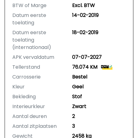
BTW of Marge
Excl. BTW
Datum eerste
14-02-2019
toelating
Datum eerste
18-02-2019
toelating
(internationaal)
APK vervaldatum
07-07-2027
Tellerstand
76.074 KM
Carrosserie
Bestel
Kleur
Geel
Bekleding
Stof
Interieurkleur
Zwart
Aantal deuren
2
Aantal zitplaatsen
3
Gewicht
2458 kg