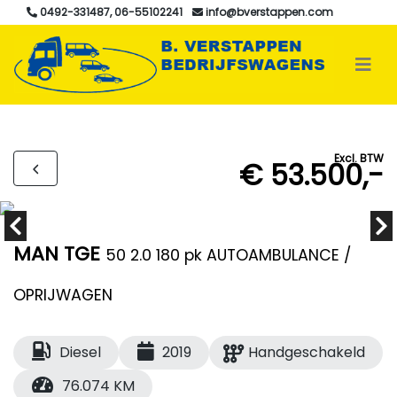
0492-331487, 06-55102241
info@bverstappen.com
Excl. BTW
€ 53.500,-
MAN TGE
50 2.0 180 pk AUTOAMBULANCE /
OPRIJWAGEN
Diesel
2019
Handgeschakeld
76.074 KM