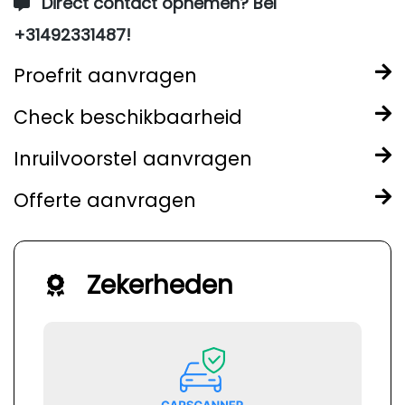
Direct contact opnemen? Bel
+31492331487!
Proefrit aanvragen
Check beschikbaarheid
Inruilvoorstel aanvragen
Offerte aanvragen
Zekerheden