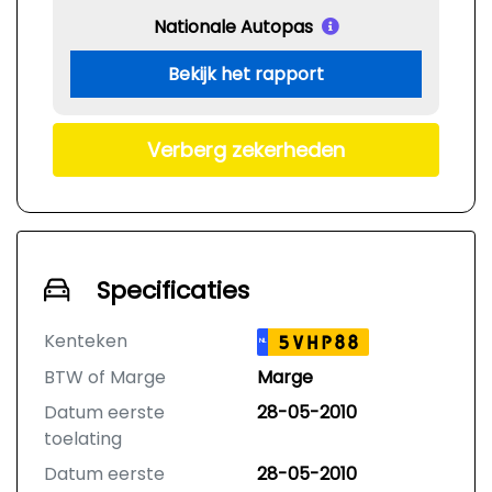
Nationale Autopas
Bekijk het rapport
Verberg zekerheden
Specificaties
Kenteken
5VHP88
NL
BTW of Marge
Marge
Datum eerste
28-05-2010
toelating
Datum eerste
28-05-2010