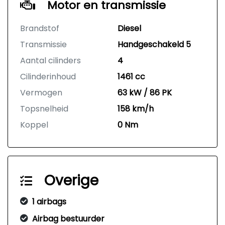
Motor en transmissie
Brandstof
Diesel
Transmissie
Handgeschakeld 5
Aantal cilinders
4
Cilinderinhoud
1461 cc
Vermogen
63 kW / 86 PK
Topsnelheid
158 km/h
Koppel
0 Nm
Overige
1 airbags
Airbag bestuurder