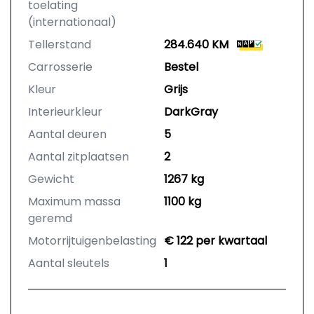
toelating
(internationaal)
Tellerstand
284.640 KM
Carrosserie
Bestel
Kleur
Grijs
Interieurkleur
DarkGray
Aantal deuren
5
Aantal zitplaatsen
2
Gewicht
1267 kg
Maximum massa
1100 kg
geremd
Motorrijtuigenbelasting
€ 122 per kwartaal
Aantal sleutels
1