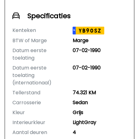
Specificaties
Kenteken
YB90SZ
NL
BTW of Marge
Marge
Datum eerste
07-02-1990
toelating
Datum eerste
07-02-1990
toelating
(internationaal)
Tellerstand
74.321 KM
Carrosserie
Sedan
Kleur
Grijs
Interieurkleur
LightGray
Aantal deuren
4