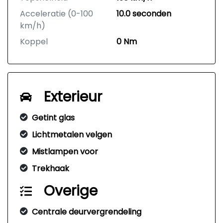
Acceleratie (0-100
10.0 seconden
km/h)
Koppel
0 Nm
Exterieur
Getint glas
Lichtmetalen velgen
Mistlampen voor
Trekhaak
Overige
Centrale deurvergrendeling