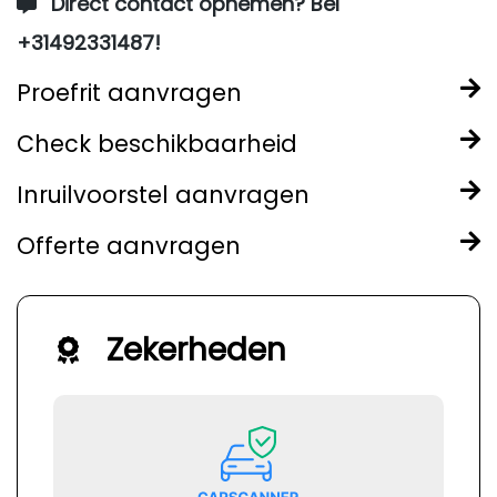
Direct contact opnemen? Bel
+31492331487!
Proefrit aanvragen
Check beschikbaarheid
Inruilvoorstel aanvragen
Offerte aanvragen
Zekerheden