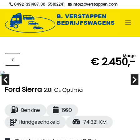
0492-331487, 06-55102241
info@bverstappen.com
Marge
€ 2.450,-
Ford Sierra
2.0i CL Optima
Benzine
1990
Handgeschakeld
74.321 KM