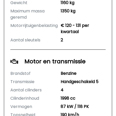
Gewicht
1160 kg
Maximum massa
1350 kg
geremd
Motorrijtuigenbelasting
€ 120 - 131 per
kwartaal
Aantal sleutels
2
Motor en transmissie
Brandstof
Benzine
Transmissie
Handgeschakeld 5
Aantal cilinders
4
Cilinderinhoud
1998 cc
Vermogen
87 kW / 118 PK
Topsnelheid
190 km/h