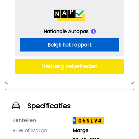
Nationale Autopas
Bekijk het rapport
Verberg zekerheden
Specificaties
Kenteken
06NLV4
NL
BTW of Marge
Marge