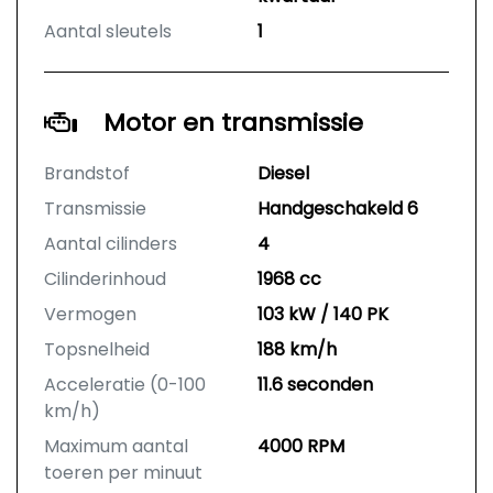
Aantal sleutels
1
Motor en transmissie
Brandstof
Diesel
Transmissie
Handgeschakeld 6
Aantal cilinders
4
Cilinderinhoud
1968 cc
Vermogen
103 kW / 140 PK
Topsnelheid
188 km/h
Acceleratie (0-100
11.6 seconden
km/h)
Maximum aantal
4000 RPM
toeren per minuut