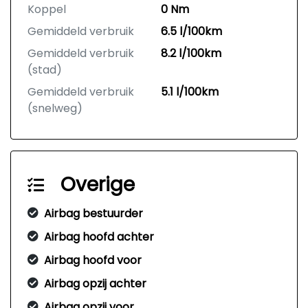
Koppel
0 Nm
Gemiddeld verbruik
6.5 l/100km
Gemiddeld verbruik
8.2 l/100km
(stad)
Gemiddeld verbruik
5.1 l/100km
(snelweg)
Overige
Airbag bestuurder
Airbag hoofd achter
Airbag hoofd voor
Airbag opzij achter
Airbag opzij voor