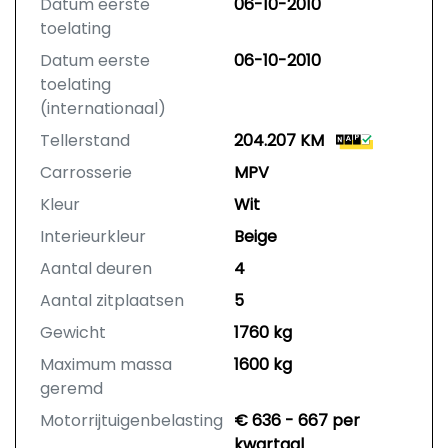
Datum eerste
06-10-2010
toelating
Datum eerste
06-10-2010
toelating
(internationaal)
Tellerstand
204.207 KM
Carrosserie
MPV
Kleur
Wit
Interieurkleur
Beige
Aantal deuren
4
Aantal zitplaatsen
5
Gewicht
1760 kg
Maximum massa
1600 kg
geremd
Motorrijtuigenbelasting
€ 636 - 667 per
kwartaal