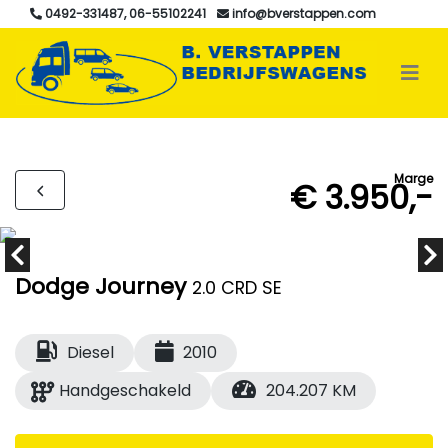
0492-331487, 06-55102241
info@bverstappen.com
Marge
€ 3.950,-
Dodge Journey
2.0 CRD SE
Diesel
2010
Handgeschakeld
204.207 KM