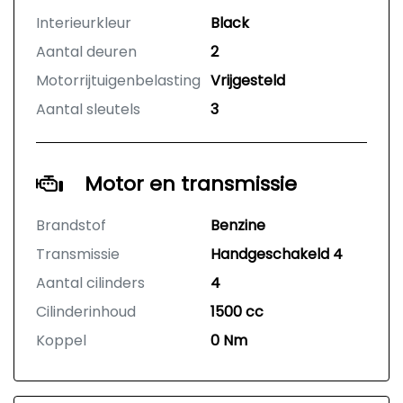
Interieurkleur
Black
Aantal deuren
2
Motorrijtuigenbelasting
Vrijgesteld
Aantal sleutels
3
Motor en transmissie
Brandstof
Benzine
Transmissie
Handgeschakeld 4
Aantal cilinders
4
Cilinderinhoud
1500 cc
Koppel
0 Nm