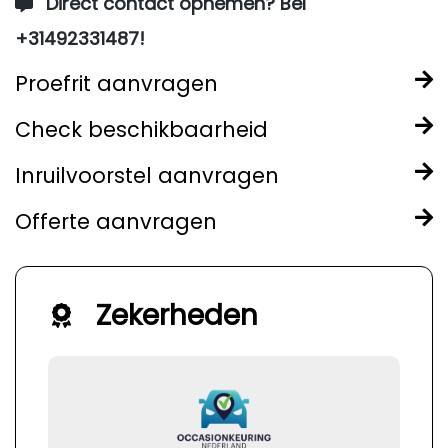
Direct contact opnemen? Bel
+31492331487!
Proefrit aanvragen
Check beschikbaarheid
Inruilvoorstel aanvragen
Offerte aanvragen
Zekerheden