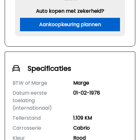
Auto kopen met zekerheid?
Aankoopkeuring plannen
Specificaties
BTW of Marge
Marge
Datum eerste
01-02-1978
toelating
(internationaal)
Tellerstand
1.109 KM
Carrosserie
Cabrio
Kleur
Rood