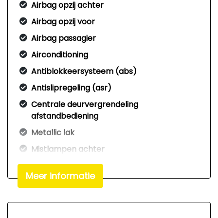
Airbag opzij achter
Airbag opzij voor
Airbag passagier
Airconditioning
Antiblokkeersysteem (abs)
Antislipregeling (asr)
Centrale deurvergrendeling
afstandbediening
Metallic lak
Mistlampen achter
Stabiliteitsregeling (esp)
Meer informatie
Startonderbreking
Voorruitverwarming