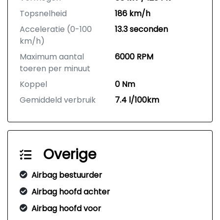
Topsnelheid
186 km/h
Acceleratie (0-100
13.3 seconden
km/h)
Maximum aantal
6000 RPM
toeren per minuut
Koppel
0 Nm
Gemiddeld verbruik
7.4 l/100km
Overige
Airbag bestuurder
Airbag hoofd achter
Airbag hoofd voor