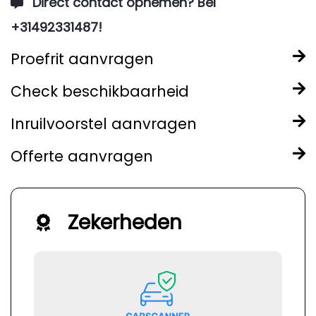
Direct contact opnemen? Bel
+31492331487!
Proefrit aanvragen
Check beschikbaarheid
Inruilvoorstel aanvragen
Offerte aanvragen
Zekerheden