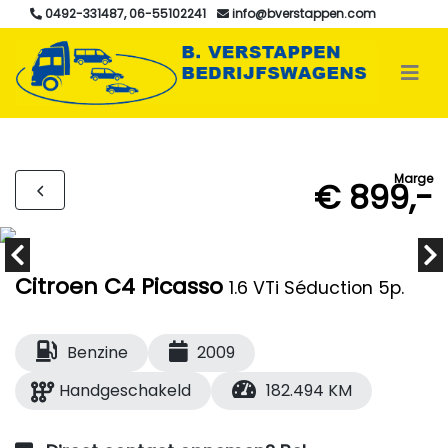
0492-331487, 06-55102241
info@bverstappen.com
Marge
€ 899,-
Citroen C4 Picasso
1.6 VTi Séduction 5p.
Benzine
2009
Handgeschakeld
182.494 KM