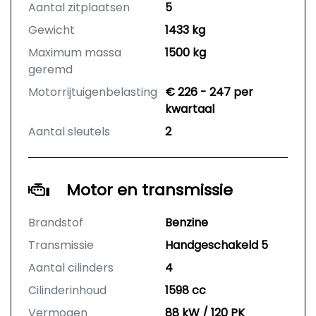
Aantal zitplaatsen
5
Gewicht
1433 kg
Maximum massa
1500 kg
geremd
Motorrijtuigenbelasting
€ 226 - 247 per
kwartaal
Aantal sleutels
2
Motor en transmissie
Brandstof
Benzine
Transmissie
Handgeschakeld 5
Aantal cilinders
4
Cilinderinhoud
1598 cc
Vermogen
88 kW / 120 PK