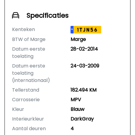
Specificaties
Kenteken
1TJN56
NL
BTW of Marge
Marge
Datum eerste
28-02-2014
toelating
Datum eerste
24-03-2009
toelating
(internationaal)
Tellerstand
182.494 KM
Carrosserie
MPV
Kleur
Blauw
Interieurkleur
DarkGray
Aantal deuren
4