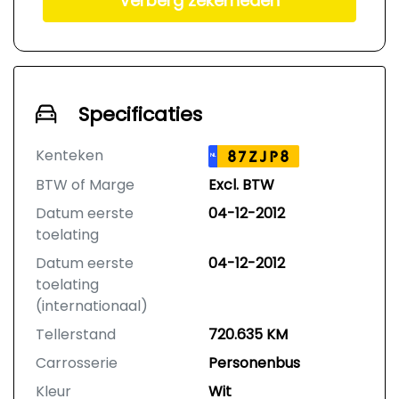
Verberg zekerheden
Specificaties
Kenteken
87ZJP8
NL
BTW of Marge
Excl. BTW
Datum eerste
04-12-2012
toelating
Datum eerste
04-12-2012
toelating
(internationaal)
Tellerstand
720.635 KM
Carrosserie
Personenbus
Kleur
Wit