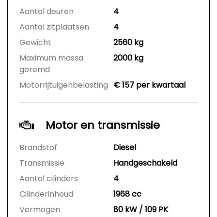
Aantal deuren
4
Aantal zitplaatsen
4
Gewicht
2560 kg
Maximum massa
2000 kg
geremd
Motorrijtuigenbelasting
€ 157 per kwartaal
Motor en transmissie
Brandstof
Diesel
Transmissie
Handgeschakeld
Aantal cilinders
4
Cilinderinhoud
1968 cc
Vermogen
80 kW / 109 PK