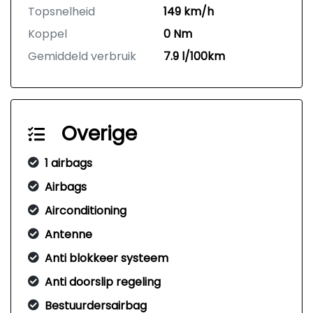
Topsnelheid
149 km/h
Koppel
0 Nm
Gemiddeld verbruik
7.9 l/100km
Overige
1 airbags
Airbags
Airconditioning
Antenne
Anti blokkeer systeem
Anti doorslip regeling
Bestuurdersairbag