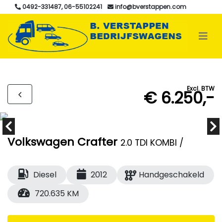
0492-331487, 06-55102241
info@bverstappen.com
Excl. BTW
€ 6.250,-
Volkswagen Crafter
2.0 TDI KOMBI /
Diesel
2012
Handgeschakeld
720.635 KM