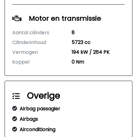
Motor en transmissie
Aantal cilinders
8
Cilinderinhoud
5723 cc
Vermogen
194 kW / 264 PK
Koppel
0 Nm
Overige
Airbag passagier
Airbags
Airconditioning