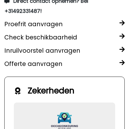
Direct contact opnemen? Bel
+31492331487!
Proefrit aanvragen
Check beschikbaarheid
Inruilvoorstel aanvragen
Offerte aanvragen
Zekerheden