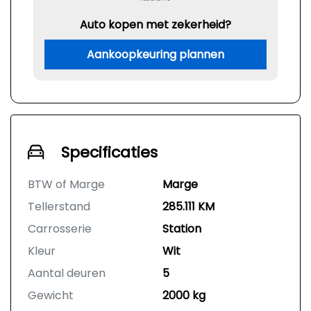
Auto kopen met zekerheid?
Aankoopkeuring plannen
Specificaties
BTW of Marge
Marge
Tellerstand
285.111 KM
Carrosserie
Station
Kleur
Wit
Aantal deuren
5
Gewicht
2000 kg