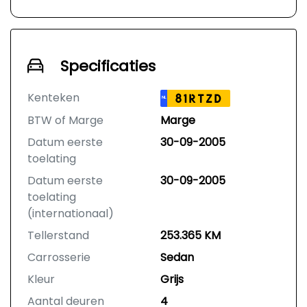
Specificaties
Kenteken
81RTZD
NL
BTW of Marge
Marge
Datum eerste
30-09-2005
toelating
Datum eerste
30-09-2005
toelating
(internationaal)
Tellerstand
253.365 KM
Carrosserie
Sedan
Kleur
Grijs
Aantal deuren
4