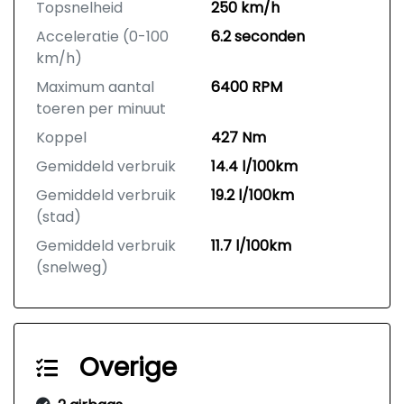
Topsnelheid
250 km/h
Acceleratie (0-100
6.2 seconden
km/h)
Maximum aantal
6400 RPM
toeren per minuut
Koppel
427 Nm
Gemiddeld verbruik
14.4 l/100km
Gemiddeld verbruik
19.2 l/100km
(stad)
Gemiddeld verbruik
11.7 l/100km
(snelweg)
Overige