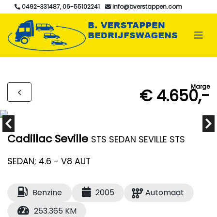
0492-331487, 06-55102241
info@bverstappen.com
Marge
€ 4.650,-
Cadillac Seville
STS SEDAN SEVILLE STS
SEDAN; 4.6 - V8 AUT
Benzine
2005
Automaat
253.365 KM