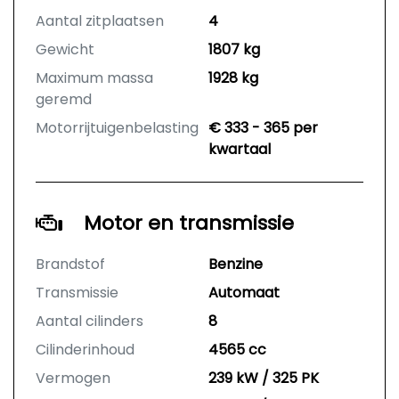
Aantal zitplaatsen
4
Gewicht
1807 kg
Maximum massa
1928 kg
geremd
Motorrijtuigenbelasting
€ 333 - 365 per
kwartaal
Motor en transmissie
Brandstof
Benzine
Transmissie
Automaat
Aantal cilinders
8
Cilinderinhoud
4565 cc
Vermogen
239 kW / 325 PK