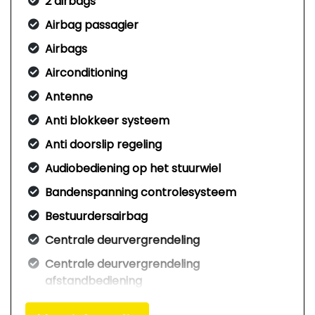
2 airbags
Airbag passagier
Airbags
Airconditioning
Antenne
Anti blokkeer systeem
Anti doorslip regeling
Audiobediening op het stuurwiel
Bandenspanning controlesysteem
Bestuurdersairbag
Centrale deurvergrendeling
Centrale deurvergrendeling
afstandbediening
Elek. bedienbare ramen