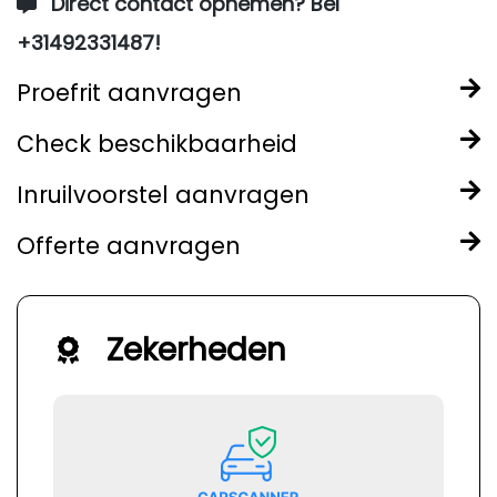
Direct contact opnemen? Bel
+31492331487!
Proefrit aanvragen
Check beschikbaarheid
Inruilvoorstel aanvragen
Offerte aanvragen
Zekerheden