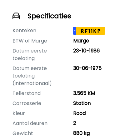
Specificaties
Kenteken
RF11KP
NL
BTW of Marge
Marge
Datum eerste
23-10-1986
toelating
Datum eerste
30-06-1975
toelating
(internationaal)
Tellerstand
3.565 KM
Carrosserie
Station
Kleur
Rood
Aantal deuren
2
Gewicht
880 kg