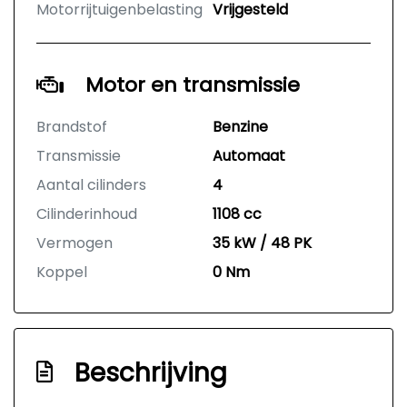
Motorrijtuigenbelasting
Vrijgesteld
Motor en transmissie
Brandstof
Benzine
Transmissie
Automaat
Aantal cilinders
4
Cilinderinhoud
1108 cc
Vermogen
35 kW / 48 PK
Koppel
0 Nm
Beschrijving