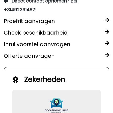
Direct contact opnemen? Bel
+31492331487!
Proefrit aanvragen
Check beschikbaarheid
Inruilvoorstel aanvragen
Offerte aanvragen
Zekerheden