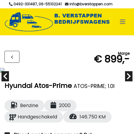
0492-331487, 06-55102241
info@bverstappen.com
Marge
€ 899,-
Hyundai Atos-Prime
ATOS-PRIME; 1.0I
Benzine
2000
Handgeschakeld
146.750 KM