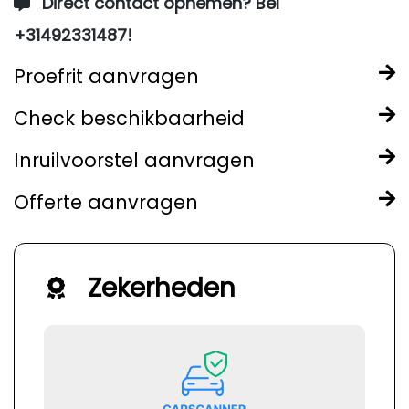
Direct contact opnemen? Bel
+31492331487!
Proefrit aanvragen
Check beschikbaarheid
Inruilvoorstel aanvragen
Offerte aanvragen
Zekerheden