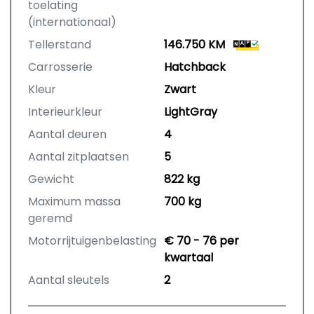
toelating
(internationaal)
Tellerstand
146.750 KM
Carrosserie
Hatchback
Kleur
Zwart
Interieurkleur
LightGray
Aantal deuren
4
Aantal zitplaatsen
5
Gewicht
822 kg
Maximum massa
700 kg
geremd
Motorrijtuigenbelasting
€ 70 - 76 per
kwartaal
Aantal sleutels
2