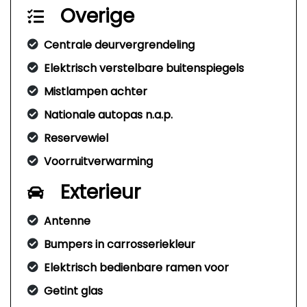
Overige
Centrale deurvergrendeling
Elektrisch verstelbare buitenspiegels
Mistlampen achter
Nationale autopas n.a.p.
Reservewiel
Voorruitverwarming
Exterieur
Antenne
Bumpers in carrosseriekleur
Elektrisch bedienbare ramen voor
Getint glas