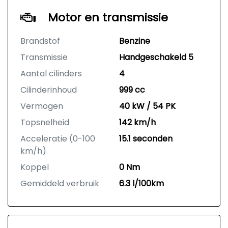
Motor en transmissie
Brandstof
Benzine
Transmissie
Handgeschakeld 5
Aantal cilinders
4
Cilinderinhoud
999 cc
Vermogen
40 kW / 54 PK
Topsnelheid
142 km/h
Acceleratie (0-100
15.1 seconden
km/h)
Koppel
0 Nm
Gemiddeld verbruik
6.3 l/100km