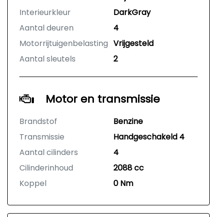
Interieurkleur
DarkGray
Aantal deuren
4
Motorrijtuigenbelasting
Vrijgesteld
Aantal sleutels
2
Motor en transmissie
Brandstof
Benzine
Transmissie
Handgeschakeld 4
Aantal cilinders
4
Cilinderinhoud
2088 cc
Koppel
0 Nm