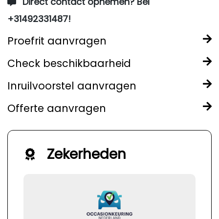
Direct contact opnemen? Bel
+31492331487!
Proefrit aanvragen
Check beschikbaarheid
Inruilvoorstel aanvragen
Offerte aanvragen
Zekerheden