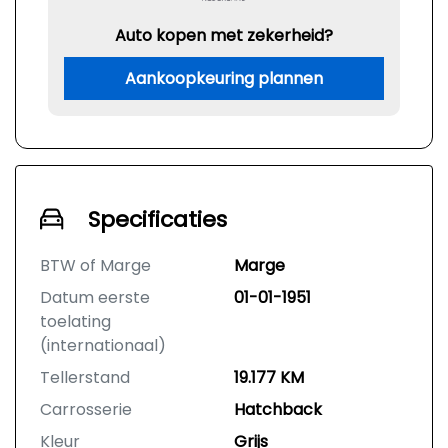
Auto kopen met zekerheid?
Aankoopkeuring plannen
Specificaties
BTW of Marge
Marge
Datum eerste
01-01-1951
toelating
(internationaal)
Tellerstand
19.177 KM
Carrosserie
Hatchback
Kleur
Grijs