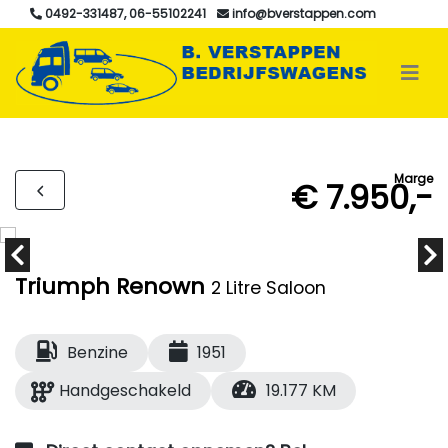
0492-331487, 06-55102241
info@bverstappen.com
Marge
€ 7.950,-
Triumph Renown
2 Litre Saloon
Benzine
1951
Handgeschakeld
19.177 KM