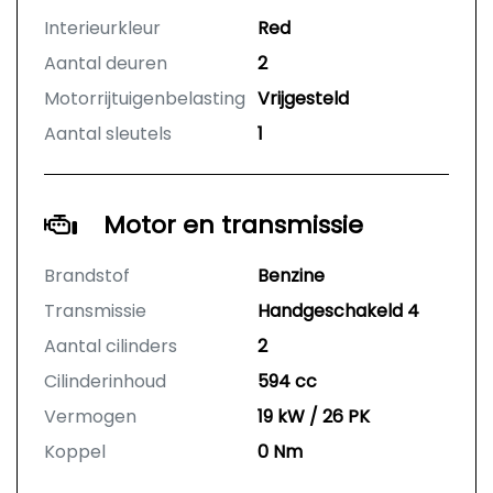
Interieurkleur
Red
Aantal deuren
2
Motorrijtuigenbelasting
Vrijgesteld
Aantal sleutels
1
Motor en transmissie
Brandstof
Benzine
Transmissie
Handgeschakeld 4
Aantal cilinders
2
Cilinderinhoud
594 cc
Vermogen
19 kW / 26 PK
Koppel
0 Nm