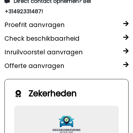
Direct contact opnemen? Bel
+31492331487!
Proefrit aanvragen
Check beschikbaarheid
Inruilvoorstel aanvragen
Offerte aanvragen
Zekerheden