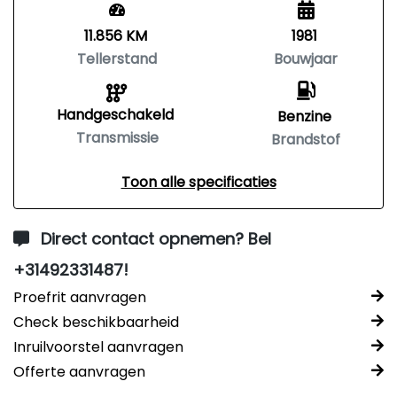
11.856 KM
1981
Tellerstand
Bouwjaar
Handgeschakeld
Benzine
Transmissie
Brandstof
Toon alle specificaties
Direct contact opnemen? Bel
+31492331487!
Proefrit aanvragen
Check beschikbaarheid
Inruilvoorstel aanvragen
Offerte aanvragen