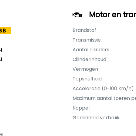
Motor en tra
Brandstof
SB
Transmissie
Aantal cilinders
1
Cilinderinhoud
1
Vermogen
Topsnelheid
Acceleratie (0-100 km/h)
Maximum aantal toeren p
Koppel
Gemiddeld verbruik
d