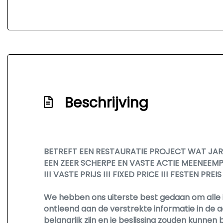
Beschrijving
BETREFT EEN RESTAURATIE PROJECT WAT JAR
EEN ZEER SCHERPE EN VASTE ACTIE MEENEEMPR
!!! VASTE PRIJS !!! FIXED PRICE !!! FESTEN PREIS !
We hebben ons uiterste best gedaan om alle 
ontleend aan de verstrekte informatie in de a
belangrijk zijn en je beslissing zouden kunn