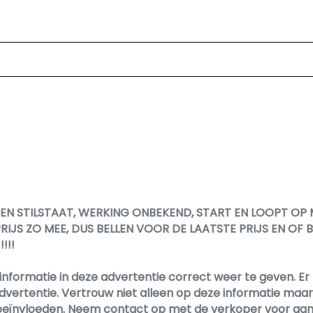
EN STILSTAAT, WERKING ONBEKEND, START EN LOOPT OP
IJS ZO MEE, DUS BELLEN VOOR DE LAATSTE PRIJS EN OF 
!!!
informatie in deze advertentie correct weer te geven. 
dvertentie. Vertrouw niet alleen op deze informatie maar c
en beïnvloeden. Neem contact op met de verkoper voor aa