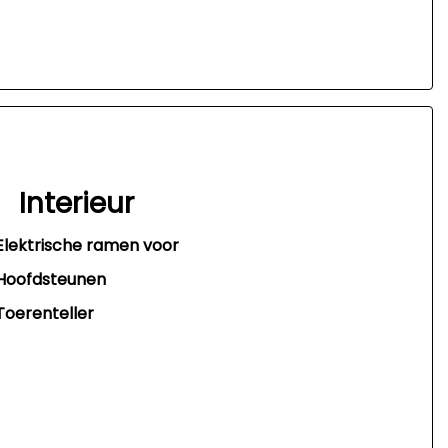
Interieur
Elektrische ramen voor
Hoofdsteunen
Toerenteller