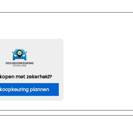
 kopen met zekerheid?
koopkeuring plannen