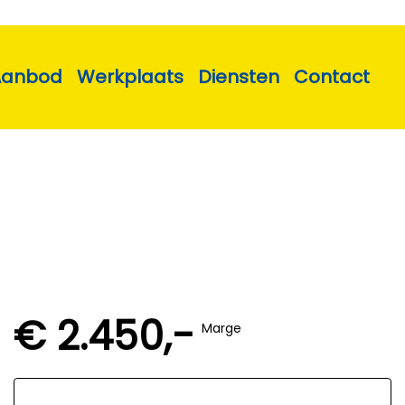
Aanbod
Werkplaats
Diensten
Contact
€ 2.450,-
Marge