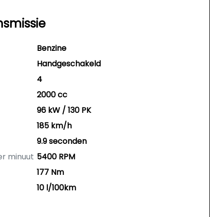
nsmissie
Benzine
Handgeschakeld
4
2000 cc
96 kW / 130 PK
185 km/h
9.9 seconden
er minuut
5400 RPM
177 Nm
10 l/100km