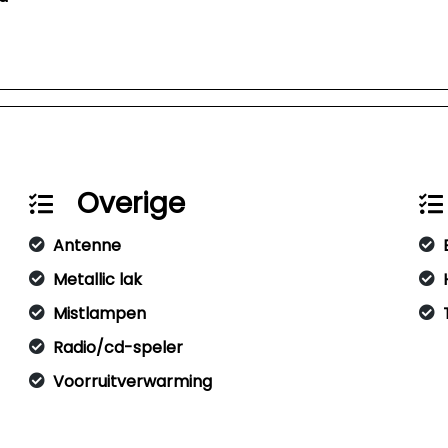
Overige
Antenne
Metallic lak
Mistlampen
Radio/cd-speler
Voorruitverwarming