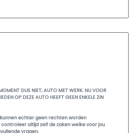
 MOMENT DUS NIET, AUTO MET WERK. NU VOOR
BIEDEN OP DEZE AUTO HEEFT GEEN ENKELE ZIN
Er kunnen echter geen rechten worden
ontroleer altijd zelf de zaken welke voor jou
nvullende vragen.