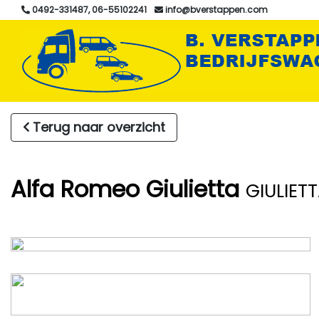
0492-331487, 06-55102241
info@bverstappen.com
Terug naar overzicht
Alfa Romeo Giulietta
GIULIETT