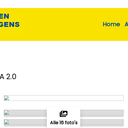
Home
A 2.0
Alle 16 foto's