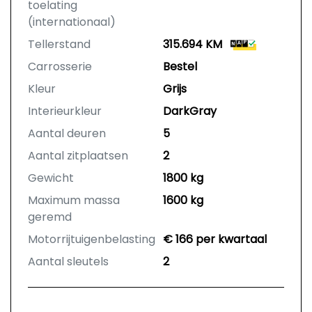
toelating
(internationaal)
Tellerstand
315.694 KM
Carrosserie
Bestel
Kleur
Grijs
Interieurkleur
DarkGray
Aantal deuren
5
Aantal zitplaatsen
2
Gewicht
1800 kg
Maximum massa
1600 kg
geremd
Motorrijtuigenbelasting
€ 166 per kwartaal
Aantal sleutels
2