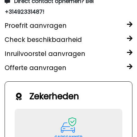
Direct contact opnemen? Bel
+31492331487!
Proefrit aanvragen
Check beschikbaarheid
Inruilvoorstel aanvragen
Offerte aanvragen
Zekerheden