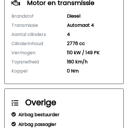
Motor en transmissie
Brandstof
Diesel
Transmissie
Automaat 4
Aantal cilinders
4
Cilinderinhoud
2776 cc
Vermogen
110 kW / 149 PK
Topsnelheid
180 km/h
Koppel
0 Nm
Overige
Airbag bestuurder
Airbag passagier