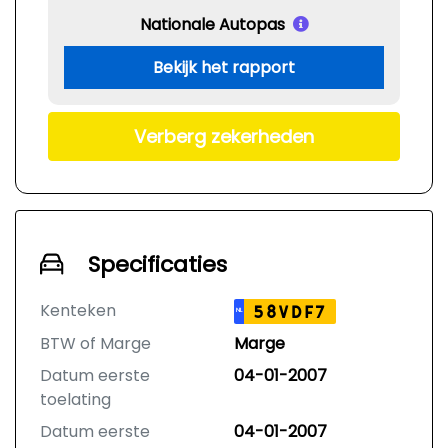
Nationale Autopas
Bekijk het rapport
Verberg zekerheden
Specificaties
Kenteken
58VDF7
NL
BTW of Marge
Marge
Datum eerste
04-01-2007
toelating
Datum eerste
04-01-2007