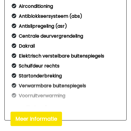
Airconditioning
Antiblokkeersysteem (abs)
Antislipregeling (asr)
Centrale deurvergrendeling
Dakrail
Elektrisch verstelbare buitenspiegels
Schuifdeur rechts
Startonderbreking
Verwarmbare buitenspiegels
Voorruitverwarming
Exterieur
Meer informatie
Bumpers in carrosseriekleur