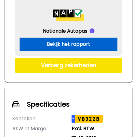
Nationale Autopas
Bekijk het rapport
Verberg zekerheden
Specificaties
Kenteken
VB322B
NL
BTW of Marge
Excl. BTW