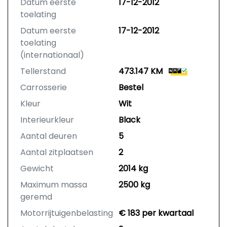
Datum eerste
17-12-2012
toelating
Datum eerste
17-12-2012
toelating
(internationaal)
Tellerstand
473.147 KM
Carrosserie
Bestel
Kleur
Wit
Interieurkleur
Black
Aantal deuren
5
Aantal zitplaatsen
2
Gewicht
2014 kg
Maximum massa
2500 kg
geremd
Motorrijtuigenbelasting
€ 183 per kwartaal