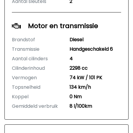
Aantal sleutels
2
Motor en transmissie
Brandstof
Diesel
Transmissie
Handgeschakeld 6
Aantal cilinders
4
Cilinderinhoud
2298 cc
Vermogen
74 kW / 101 PK
Topsnelheid
134 km/h
Koppel
0 Nm
Gemiddeld verbruik
8 l/100km