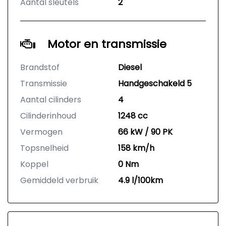
Aantal sleutels
2
Motor en transmissie
Brandstof
Diesel
Transmissie
Handgeschakeld 5
Aantal cilinders
4
Cilinderinhoud
1248 cc
Vermogen
66 kW / 90 PK
Topsnelheid
158 km/h
Koppel
0 Nm
Gemiddeld verbruik
4.9 l/100km