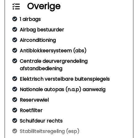
Overige
1 airbags
Airbag bestuurder
Airconditioning
Antiblokkeersysteem (abs)
Centrale deurvergrendeling
afstandbediening
Elektrisch verstelbare buitenspiegels
Nationale autopas (n.a.p) aanwezig
Reservewiel
Roetfilter
Schuifdeur rechts
Stabiliteitsregeling (esp)