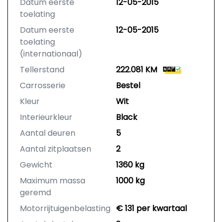
Datum eerste
12-05-2015
toelating
Datum eerste
12-05-2015
toelating
(internationaal)
Tellerstand
222.081 KM
Carrosserie
Bestel
Kleur
Wit
Interieurkleur
Black
Aantal deuren
5
Aantal zitplaatsen
2
Gewicht
1360 kg
Maximum massa
1000 kg
geremd
Motorrijtuigenbelasting
€ 131 per kwartaal