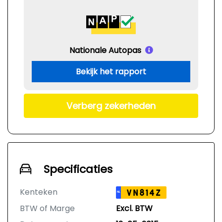
Nationale Autopas
Bekijk het rapport
Verberg zekerheden
Specificaties
Kenteken
VN814Z
NL
BTW of Marge
Excl. BTW