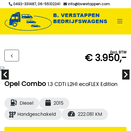
0492-331487, 06-55102241
info@bverstappen.com
Excl. BTW
€ 3.950,-
Opel Combo
1.3 CDTi L2H1 ecoFLEX Edition
Diesel
2015
Handgeschakeld
222.081 KM