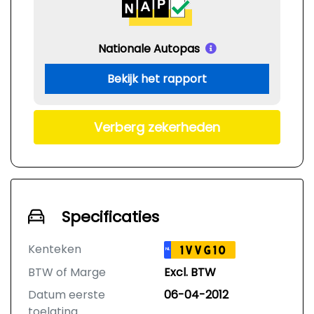
Nationale Autopas
Bekijk het rapport
Verberg zekerheden
Specificaties
Kenteken
1VVG10
NL
BTW of Marge
Excl. BTW
Datum eerste
06-04-2012
toelating