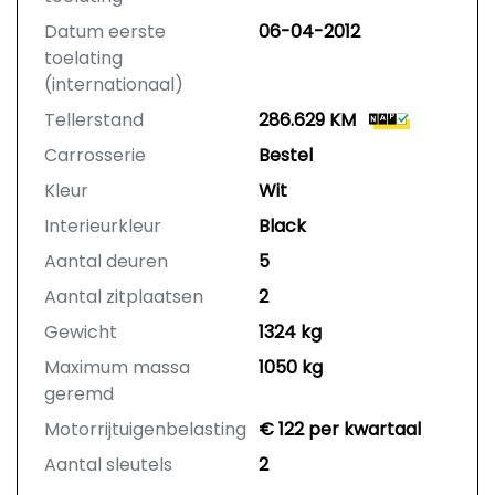
Datum eerste
06-04-2012
toelating
(internationaal)
Tellerstand
286.629 KM
Carrosserie
Bestel
Kleur
Wit
Interieurkleur
Black
Aantal deuren
5
Aantal zitplaatsen
2
Gewicht
1324 kg
Maximum massa
1050 kg
geremd
Motorrijtuigenbelasting
€ 122 per kwartaal
Aantal sleutels
2