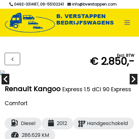
0492-331487, 06-55102241
info@bverstappen.com
Excl. BTW
€ 2.850,-
Renault Kangoo
Express 1.5 dCi 90 Express
Comfort
Diesel
2012
Handgeschakeld
286.629 KM