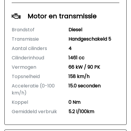
Motor en transmissie
Brandstof
Diesel
Transmissie
Handgeschakeld 5
Aantal cilinders
4
Cilinderinhoud
1461 cc
Vermogen
66 kW / 90 PK
Topsnelheid
158 km/h
Acceleratie (0-100
15.0 seconden
km/h)
Koppel
0 Nm
Gemiddeld verbruik
5.2 l/100km