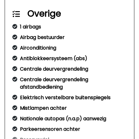
Overige
1 airbags
Airbag bestuurder
Airconditioning
Antiblokkeersysteem (abs)
Centrale deurvergrendeling
Centrale deurvergrendeling
afstandbediening
Elektrisch verstelbare buitenspiegels
Mistlampen achter
Nationale autopas (n.a.p) aanwezig
Parkeersensoren achter