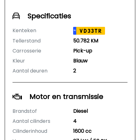
Specificaties
Kenteken
VD33TR
NL
Tellerstand
50.782 KM
Carrosserie
Pick-up
Kleur
Blauw
Aantal deuren
2
Motor en transmissie
Brandstof
Diesel
Aantal cilinders
4
Cilinderinhoud
1600 cc