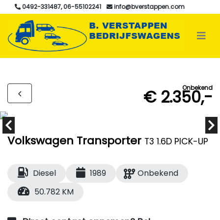
0492-331487, 06-55102241
info@bverstappen.com
Onbekend
€ 2.350,-
Volkswagen Transporter
T3 1.6D PICK-UP
Diesel
1989
Onbekend
50.782 KM