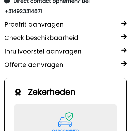
Direct contact opnemen? Bel
+31492331487!
Proefrit aanvragen
Check beschikbaarheid
Inruilvoorstel aanvragen
Offerte aanvragen
Zekerheden