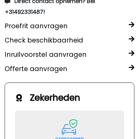
Direct contact opnemen? Bel
+31492331487!
Proefrit aanvragen
Check beschikbaarheid
Inruilvoorstel aanvragen
Offerte aanvragen
Zekerheden