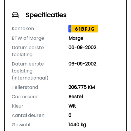
Specificaties
Kenteken
61BFJG
NL
BTW of Marge
Marge
Datum eerste
06-09-2002
toelating
Datum eerste
06-09-2002
toelating
(internationaal)
Tellerstand
206.775 KM
Carrosserie
Bestel
Kleur
Wit
Aantal deuren
6
Gewicht
1440 kg