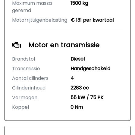
Maximum massa
1500 kg
geremd
Motorrijtuigenbelasting
€ 131 per kwartaal
Motor en transmissie
Brandstof
Diesel
Transmissie
Handgeschakeld
Aantal cilinders
4
Cilinderinhoud
2283 cc
Vermogen
55 kW / 75 PK
Koppel
0 Nm