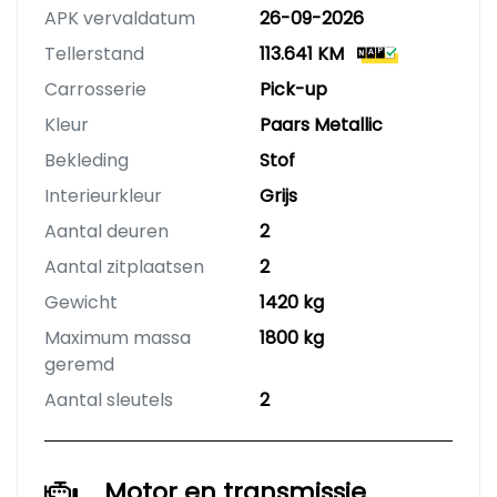
APK vervaldatum
26-09-2026
Tellerstand
113.641 KM
Carrosserie
Pick-up
Kleur
Paars Metallic
Bekleding
Stof
Interieurkleur
Grijs
Aantal deuren
2
Aantal zitplaatsen
2
Gewicht
1420 kg
Maximum massa
1800 kg
geremd
Aantal sleutels
2
Motor en transmissie