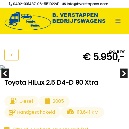
0492-331487, 06-55102241
info@bverstappen.com
Excl. BTW
€ 5.950,-
Toyota HiLux 2.5 D4-D 90 Xtra
Diesel
2005
Handgeschakeld
113.641 KM