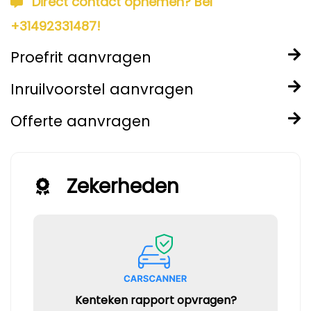
Direct contact opnemen? Bel
+31492331487!
Proefrit aanvragen
Inruilvoorstel aanvragen
Offerte aanvragen
Zekerheden
Kenteken rapport opvragen?