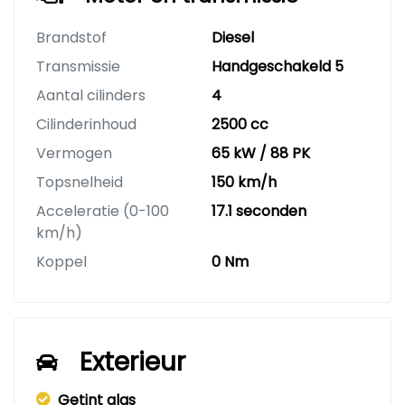
Brandstof
Diesel
Transmissie
Handgeschakeld 5
Aantal cilinders
4
Cilinderinhoud
2500 cc
Vermogen
65 kW / 88 PK
Topsnelheid
150 km/h
Acceleratie (0-100
17.1 seconden
km/h)
Koppel
0 Nm
Exterieur
Getint glas