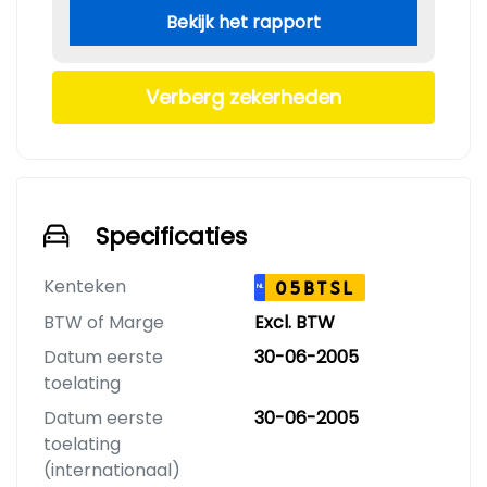
Bekijk het rapport
Verberg zekerheden
Specificaties
Kenteken
05BTSL
NL
BTW of Marge
Excl. BTW
Datum eerste
30-06-2005
toelating
Datum eerste
30-06-2005
toelating
(internationaal)