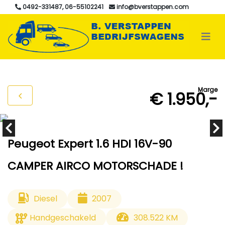
0492-331487, 06-55102241
info@bverstappen.com
Marge
€ 1.950,-
Peugeot Expert 1.6 HDI 16V-90
CAMPER AIRCO MOTORSCHADE !
Diesel
2007
Handgeschakeld
308.522 KM