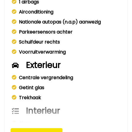
1 airbags
Airconditioning
Nationale autopas (n.a.p) aanwezig
Parkeersensors achter
Schuifdeur rechts
Voorruitverwarming
Exterieur
Centrale vergrendeling
Getint glas
Trekhaak
Interieur
Airco