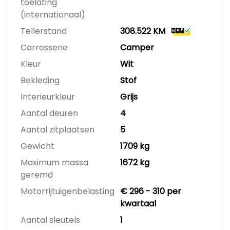
toelating
(internationaal)
Tellerstand
308.522 KM
Carrosserie
Camper
Kleur
Wit
Bekleding
Stof
Interieurkleur
Grijs
Aantal deuren
4
Aantal zitplaatsen
5
Gewicht
1709 kg
Maximum massa
1672 kg
geremd
Motorrijtuigenbelasting
€ 296 - 310 per
kwartaal
Aantal sleutels
1