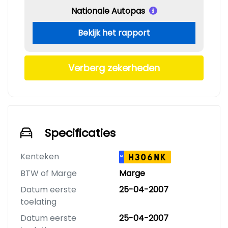
Nationale Autopas
Bekijk het rapport
Verberg zekerheden
Specificaties
Kenteken
H306NK
NL
BTW of Marge
Marge
Datum eerste
25-04-2007
toelating
Datum eerste
25-04-2007