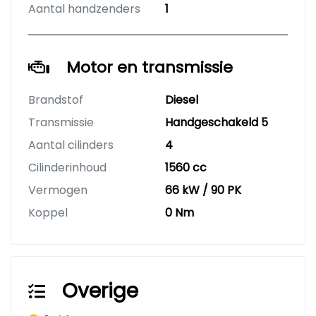
Aantal handzenders
1
Motor en transmissie
Brandstof
Diesel
Transmissie
Handgeschakeld 5
Aantal cilinders
4
Cilinderinhoud
1560 cc
Vermogen
66 kW / 90 PK
Koppel
0 Nm
Overige