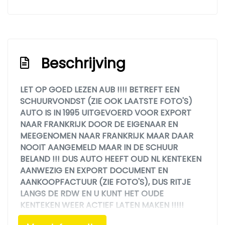
Beschrijving
LET OP GOED LEZEN AUB !!!! BETREFT EEN
SCHUURVONDST (ZIE OOK LAATSTE FOTO'S)
AUTO IS IN 1995 UITGEVOERD VOOR EXPORT
NAAR FRANKRIJK DOOR DE EIGENAAR EN
MEEGENOMEN NAAR FRANKRIJK MAAR DAAR
NOOIT AANGEMELD MAAR IN DE SCHUUR
BELAND !!! DUS AUTO HEEFT OUD NL KENTEKEN
AANWEZIG EN EXPORT DOCUMENT EN
AANKOOPFACTUUR (ZIE FOTO'S), DUS RITJE
LANGS DE RDW EN U KUNT HET OUDE
KENTEKEN WEER ACTIEF LATEN MAKEN !!!!!
BETREFT EEN OPKNAPPER MAAR HELE GOEDE