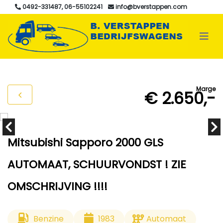
0492-331487, 06-55102241
info@bverstappen.com
Marge
€ 2.650,-
Mitsubishi Sapporo 2000 GLS
AUTOMAAT, SCHUURVONDST ! ZIE
OMSCHRIJVING !!!!
Benzine
1983
Automaat