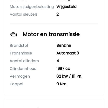
Motorrijtuigenbelasting
Vrijgesteld
Aantal sleutels
2
Motor en transmissie
Brandstof
Benzine
Transmissie
Automaat 3
Aantal cilinders
4
Cilinderinhoud
1997 cc
Vermogen
82 kW / 111 PK
Koppel
0 Nm