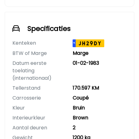
Specificaties
Kenteken
JH29DY
NL
BTW of Marge
Marge
Datum eerste
01-02-1983
toelating
(internationaal)
Tellerstand
170.597 KM
Carrosserie
Coupé
Kleur
Bruin
Interieurkleur
Brown
Aantal deuren
2
Gewicht
1200 kg