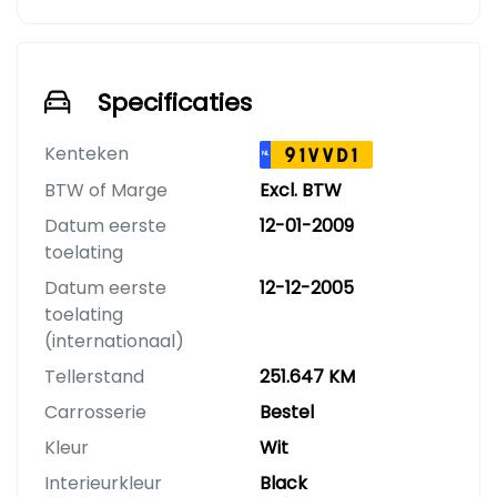
Specificaties
Kenteken
91VVD1
NL
BTW of Marge
Excl. BTW
Datum eerste
12-01-2009
toelating
Datum eerste
12-12-2005
toelating
(internationaal)
Tellerstand
251.647 KM
Carrosserie
Bestel
Kleur
Wit
Interieurkleur
Black