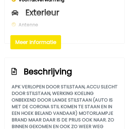
Exterieur
Antenne
Elektrisch bedienbare ramen voor
Meer informatie
Getint glas
Infotainment
Radio/cd speler
Beschrijving
APK VERLOPEN DOOR STILSTAAN, ACCU SLECHT
DOOR STILSTAAN, WERKING KOELING
ONBEKEND DOOR LANGE STILSTAAN (AUTO IS
MET DE CORONA STIL KOMEN TE STAAN EN IN
EEN HOEK BELAND VANDAAR) MOTORLAMPJE
BRAND MAAR DAAR IS DE PRIJS OOK NAAR. ZO
BINNEN GEKOMEN EN OOK ZO WEER WEG