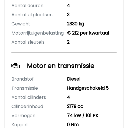
Aantal deuren
4
Aantal zitplaatsen
3
Gewicht
2330 kg
Motorrijtuigenbelasting
€ 212 per kwartaal
Aantal sleutels
2
Motor en transmissie
Brandstof
Diesel
Transmissie
Handgeschakeld 5
Aantal cilinders
4
Cilinderinhoud
2179 cc
Vermogen
74 kW / 101 PK
Koppel
0 Nm