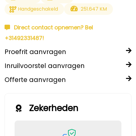
Handgeschakeld
251.647 KM
Direct contact opnemen? Bel
+31492331487!
Proefrit aanvragen
Inruilvoorstel aanvragen
Offerte aanvragen
Zekerheden