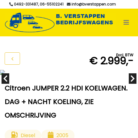
0492-331487, 06-55102241
info@bverstappen.com
Excl. BTW
€ 2.999,-
Citroen JUMPER 2.2 HDI KOELWAGEN.
DAG + NACHT KOELING, ZIE
OMSCHRIJVING
Diesel
2005