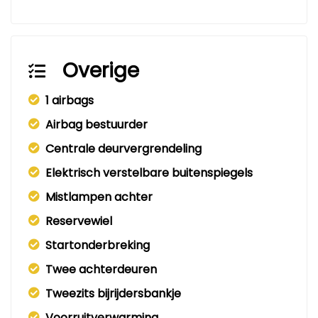
Overige
1 airbags
Airbag bestuurder
Centrale deurvergrendeling
Elektrisch verstelbare buitenspiegels
Mistlampen achter
Reservewiel
Startonderbreking
Twee achterdeuren
Tweezits bijrijdersbankje
Voorruitverwarming