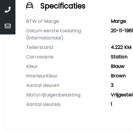
Specificaties
BTW of Marge
Marge
Datum eerste toelating
20-11-198
(internationaal)
Tellerstand
4.222 KM
Carrosserie
Station
Kleur
Blauw
Interieurkleur
Brown
Aantal deuren
3
Motorrijtuigenbelasting
Vrijgestel
Aantal sleutels
1