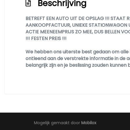
Beschrijving
BETREFT EEN AUTO UIT DE OPSLAG !!! STAAT 
AANKOOPFACTUUR, UNIEKE STATIONWAGON UITV
ACTIE MEENEEMPRIJS ZO MEE, DUS BELLEN VOOR
!!! FESTEN PREIS !!!
We hebben ons uiterste best gedaan om alle 
ontleend aan de verstrekte informatie in de a
belangrijk zijn en je beslissing zouden kunn
Mogelijk gemaakt door
Mobilox