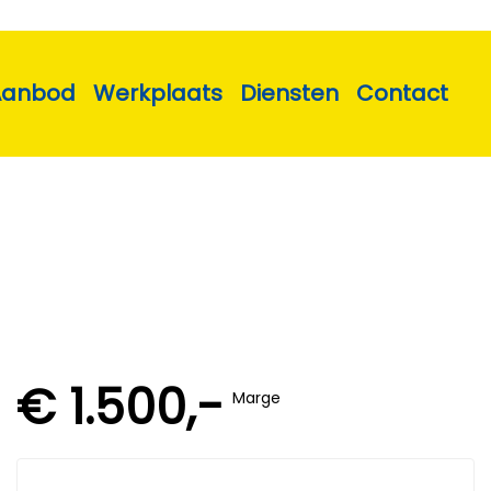
Aanbod
Werkplaats
Diensten
Contact
€ 1.500,-
Marge