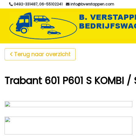
0492-331487, 06-55102241
info@bverstappen.com
Terug naar overzicht
Trabant 601 P601 S KOMBI /