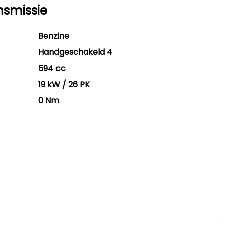
nsmissie
Benzine
Handgeschakeld 4
594 cc
19 kW / 26 PK
0 Nm