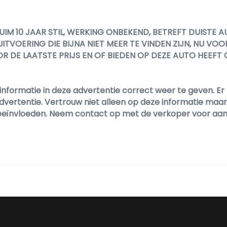
RUIM 10 JAAR STIL, WERKING ONBEKEND, BETREFT DUISTE
OERING DIE BIJNA NIET MEER TE VINDEN ZIJN, NU VOOR
 DE LAATSTE PRIJS EN OF BIEDEN OP DEZE AUTO HEEFT GEEN
informatie in deze advertentie correct weer te geven. 
dvertentie. Vertrouw niet alleen op deze informatie maar c
en beïnvloeden. Neem contact op met de verkoper voor aa