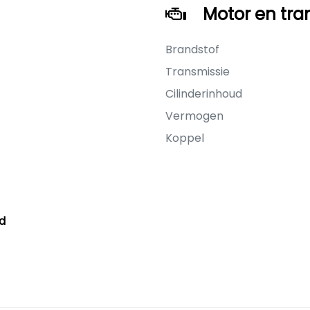
Motor en tra
Brandstof
1
Transmissie
Cilinderinhoud
Vermogen
Koppel
d