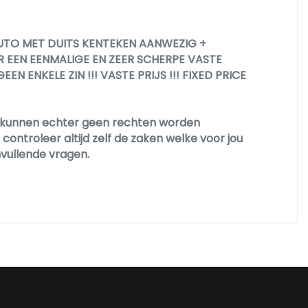
 AUTO MET DUITS KENTEKEN AANWEZIG +
 EEN EENMALIGE EN ZEER SCHERPE VASTE
 ENKELE ZIN !!! VASTE PRIJS !!! FIXED PRICE
Er kunnen echter geen rechten worden
ontroleer altijd zelf de zaken welke voor jou
nvullende vragen.