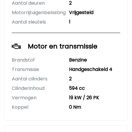
Aantal deuren
2
Motorrijtuigenbelasting
Vrijgesteld
Aantal sleutels
1
Motor en transmissie
Brandstof
Benzine
Transmissie
Handgeschakeld 4
Aantal cilinders
2
Cilinderinhoud
594 cc
Vermogen
19 kW / 26 PK
Koppel
0 Nm