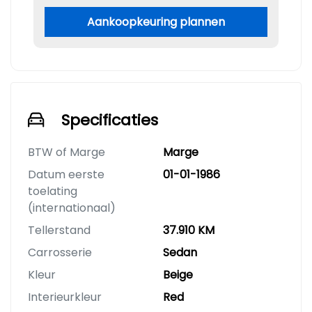
Aankoopkeuring plannen
Specificaties
BTW of Marge
Marge
Datum eerste
01-01-1986
toelating
(internationaal)
Tellerstand
37.910 KM
Carrosserie
Sedan
Kleur
Beige
Interieurkleur
Red