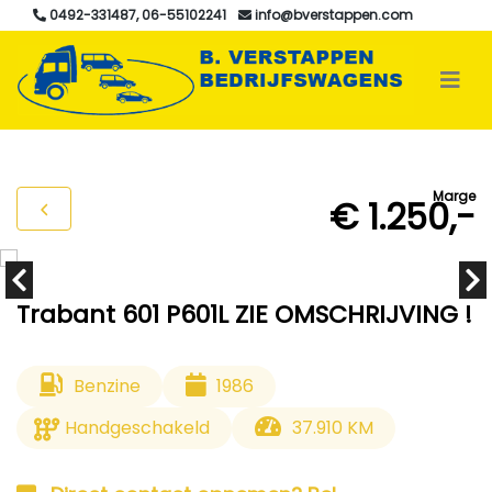
0492-331487, 06-55102241
info@bverstappen.com
Marge
€ 1.250,-
Trabant 601 P601L ZIE OMSCHRIJVING !
Benzine
1986
Handgeschakeld
37.910 KM