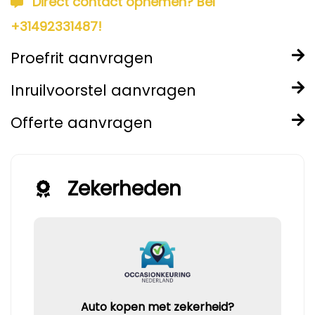
Direct contact opnemen? Bel
+31492331487!
Proefrit aanvragen
Inruilvoorstel aanvragen
Offerte aanvragen
Zekerheden
Auto kopen met zekerheid?