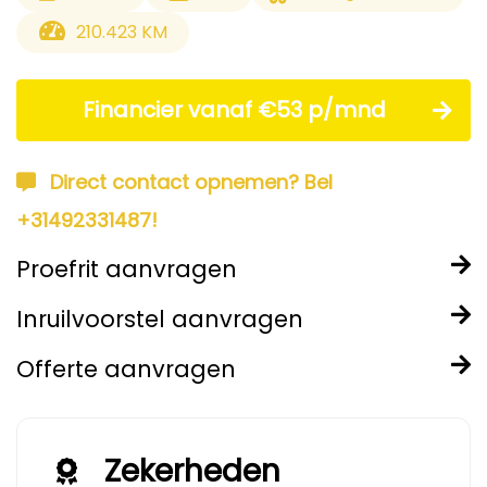
210.423 KM
Financier vanaf €53 p/mnd
Direct contact opnemen? Bel
+31492331487!
Proefrit aanvragen
Inruilvoorstel aanvragen
Offerte aanvragen
Zekerheden