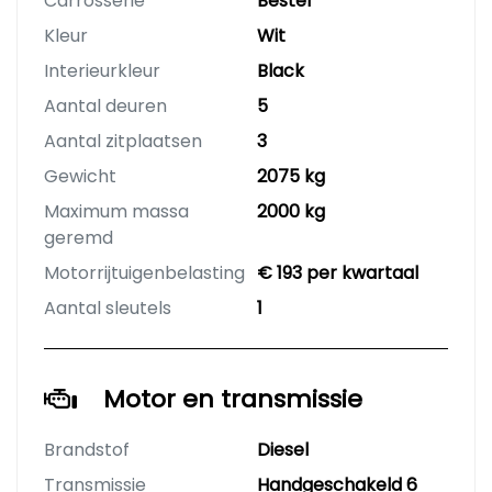
Carrosserie
Bestel
Kleur
Wit
Interieurkleur
Black
Aantal deuren
5
Aantal zitplaatsen
3
Gewicht
2075 kg
Maximum massa
2000 kg
geremd
Motorrijtuigenbelasting
€ 193 per kwartaal
Aantal sleutels
1
Motor en transmissie
Brandstof
Diesel
Transmissie
Handgeschakeld 6