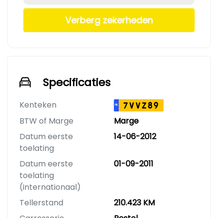
Verberg zekerheden
Specificaties
Kenteken
7VVZ89
NL
BTW of Marge
Marge
Datum eerste
14-06-2012
toelating
Datum eerste
01-09-2011
toelating
(internationaal)
Tellerstand
210.423 KM