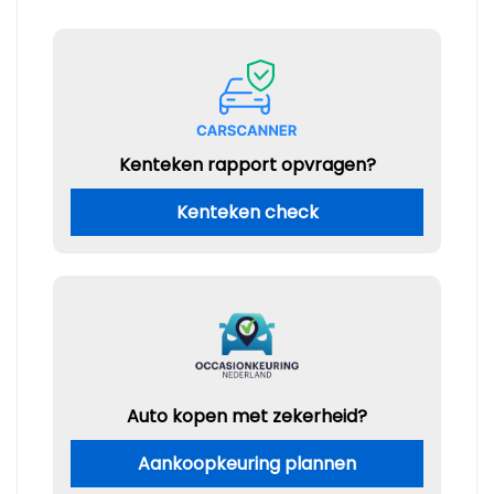
Kenteken rapport opvragen?
Kenteken check
Auto kopen met zekerheid?
Aankoopkeuring plannen