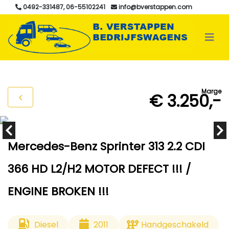
0492-331487, 06-55102241
info@bverstappen.com
Marge
€ 3.250,-
Mercedes-Benz Sprinter 313 2.2 CDI
366 HD L2/H2 MOTOR DEFECT !!! /
ENGINE BROKEN !!!
Diesel
2011
Handgeschakeld