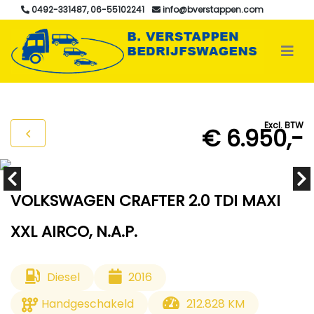
0492-331487, 06-55102241
info@bverstappen.com
Excl. BTW
€ 6.950,-
VOLKSWAGEN CRAFTER 2.0 TDI MAXI
XXL AIRCO, N.A.P.
Diesel
2016
Handgeschakeld
212.828 KM