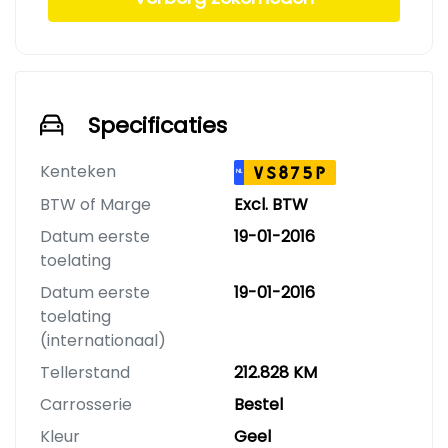
Specificaties
Kenteken
VS875P
NL
BTW of Marge
Excl. BTW
Datum eerste
19-01-2016
toelating
Datum eerste
19-01-2016
toelating
(internationaal)
Tellerstand
212.828 KM
Carrosserie
Bestel
Kleur
Geel