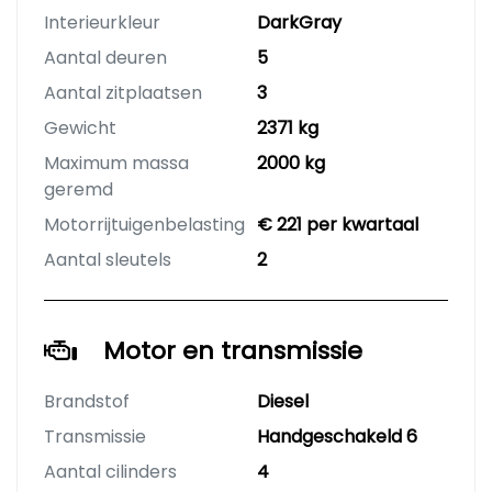
Interieurkleur
DarkGray
Aantal deuren
5
Aantal zitplaatsen
3
Gewicht
2371 kg
Maximum massa
2000 kg
geremd
Motorrijtuigenbelasting
€ 221 per kwartaal
Aantal sleutels
2
Motor en transmissie
Brandstof
Diesel
Transmissie
Handgeschakeld 6
Aantal cilinders
4