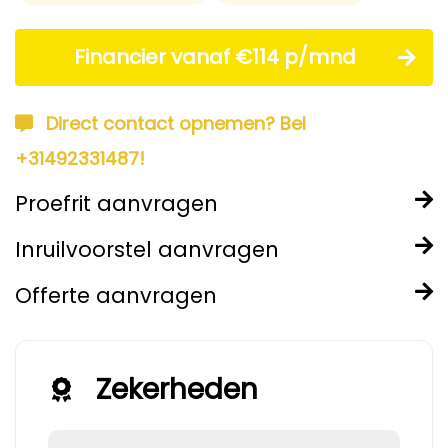
Financier vanaf €114 p/mnd
Direct contact opnemen? Bel
+31492331487!
Proefrit aanvragen
Inruilvoorstel aanvragen
Offerte aanvragen
Zekerheden