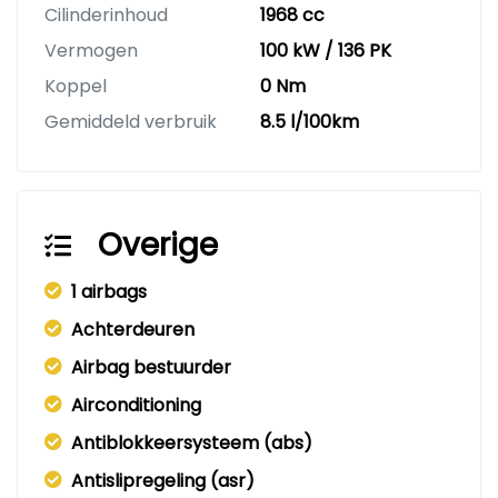
Cilinderinhoud
1968 cc
Vermogen
100 kW / 136 PK
Koppel
0 Nm
Gemiddeld verbruik
8.5 l/100km
Overige
1 airbags
Achterdeuren
Airbag bestuurder
Airconditioning
Antiblokkeersysteem (abs)
Antislipregeling (asr)