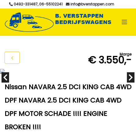
0492-331487, 06-55102241
info@bverstappen.com
Marge
€ 3.550,-
Nissan NAVARA 2.5 DCI KING CAB 4WD
DPF NAVARA 2.5 DCI KING CAB 4WD
DPF MOTOR SCHADE !!!! ENGINE
BROKEN !!!!