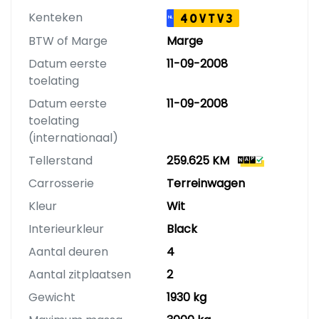
Kenteken
40VTV3
NL
BTW of Marge
Marge
Datum eerste
11-09-2008
toelating
Datum eerste
11-09-2008
toelating
(internationaal)
Tellerstand
259.625 KM
Carrosserie
Terreinwagen
Kleur
Wit
Interieurkleur
Black
Aantal deuren
4
Aantal zitplaatsen
2
Gewicht
1930 kg