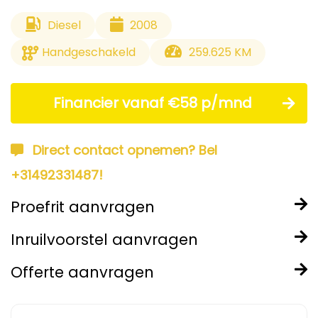
Diesel
2008
Handgeschakeld
259.625 KM
Financier vanaf €58 p/mnd
Direct contact opnemen? Bel
+31492331487!
Proefrit aanvragen
Inruilvoorstel aanvragen
Offerte aanvragen