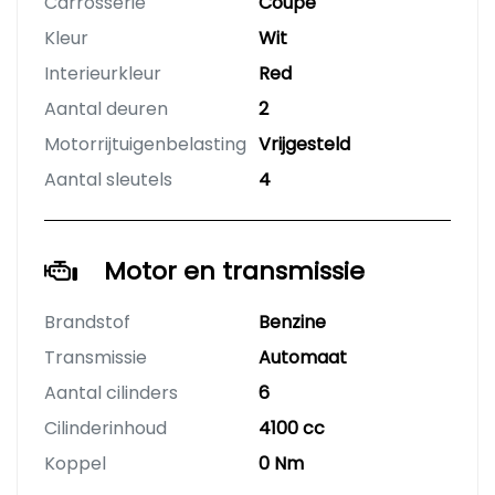
Carrosserie
Coupé
Kleur
Wit
Interieurkleur
Red
Aantal deuren
2
Motorrijtuigenbelasting
Vrijgesteld
Aantal sleutels
4
Motor en transmissie
Brandstof
Benzine
Transmissie
Automaat
Aantal cilinders
6
Cilinderinhoud
4100 cc
Koppel
0 Nm