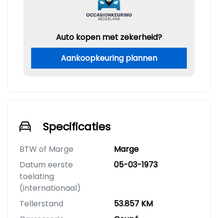
Auto kopen met zekerheid?
Aankoopkeuring plannen
Specificaties
BTW of Marge
Marge
Datum eerste
05-03-1973
toelating
(internationaal)
Tellerstand
53.857 KM