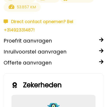
53.857 KM
Direct contact opnemen? Bel
+31492331487!
Proefrit aanvragen
Inruilvoorstel aanvragen
Offerte aanvragen
Zekerheden