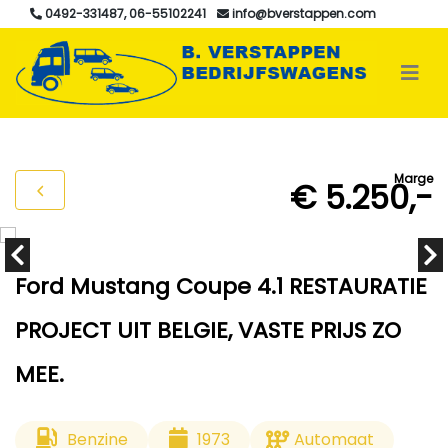
0492-331487, 06-55102241
info@bverstappen.com
Marge
€ 5.250,-
Ford Mustang Coupe 4.1 RESTAURATIE
PROJECT UIT BELGIE, VASTE PRIJS ZO
MEE.
Benzine
1973
Automaat