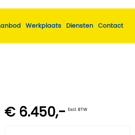
Aanbod
Werkplaats
Diensten
Contact
€ 6.450,-
Excl. BTW