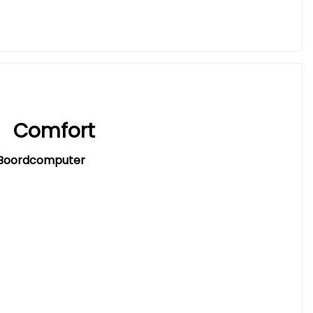
Comfort
Boordcomputer