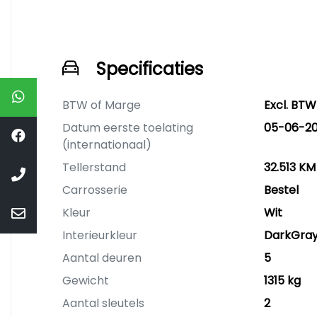
Specificaties
BTW of Marge
Excl. BTW
Datum eerste toelating
05-06-20
(internationaal)
Tellerstand
32.513 KM
Carrosserie
Bestel
Kleur
Wit
Interieurkleur
DarkGra
Aantal deuren
5
Gewicht
1315 kg
Aantal sleutels
2