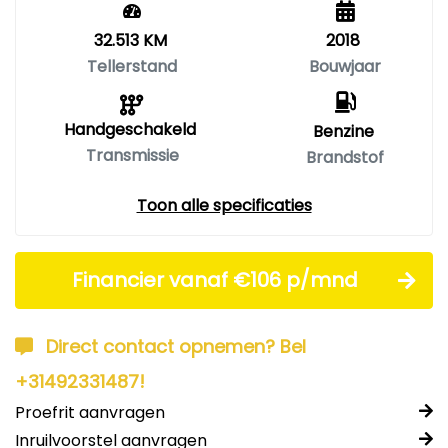
32.513 KM
2018
Tellerstand
Bouwjaar
Handgeschakeld
Benzine
Transmissie
Brandstof
Toon alle specificaties
Financier vanaf €106 p/mnd
Direct contact opnemen? Bel
+31492331487!
Proefrit aanvragen
Inruilvoorstel aanvragen