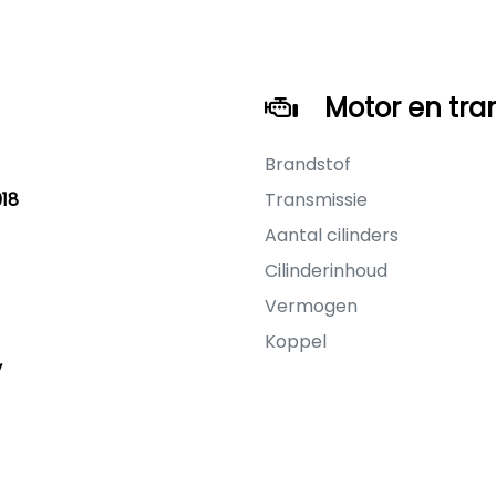
Motor en tra
Brandstof
18
Transmissie
Aantal cilinders
Cilinderinhoud
Vermogen
Koppel
y