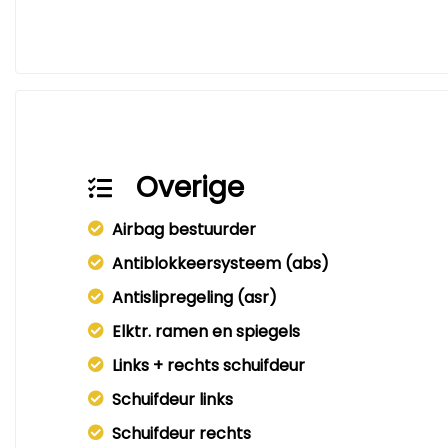
Overige
Airbag bestuurder
Antiblokkeersysteem (abs)
Antislipregeling (asr)
Elktr. ramen en spiegels
Links + rechts schuifdeur
Schuifdeur links
Schuifdeur rechts