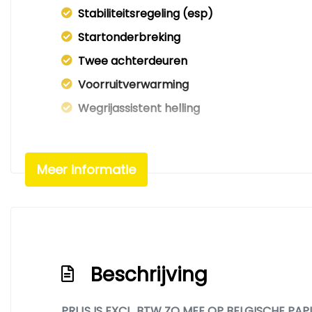
Stabiliteitsregeling (esp)
Startonderbreking
Twee achterdeuren
Voorruitverwarming
Wegrijassistent helling
Meer informatie
Beschrijving
PRIJS IS EXCL. BTW ZO MEE OP BELGISCHE PAPIER