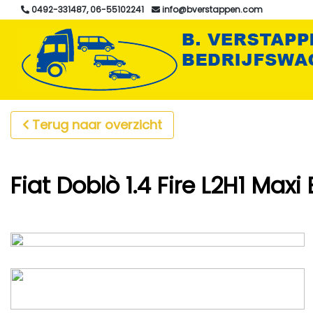
0492-331487, 06-55102241
info@bverstappen.com
Terug naar overzicht
Fiat Doblò 1.4 Fire L2H1 Max