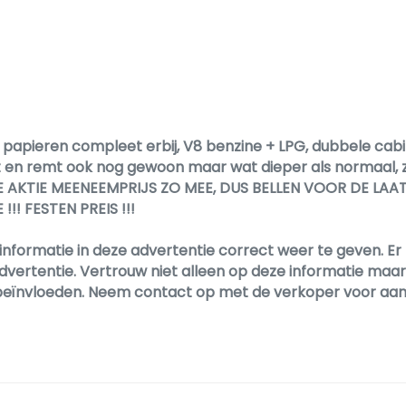
papieren compleet erbij, V8 benzine + LPG, dubbele cabine 
ect en remt ook nog gewoon maar wat dieper als normaal,
 AKTIE MEENEEMPRIJS ZO MEE, DUS BELLEN VOOR DE LAAT
!!! FESTEN PREIS !!!
informatie in deze advertentie correct weer te geven. 
dvertentie. Vertrouw niet alleen op deze informatie maar c
en beïnvloeden. Neem contact op met de verkoper voor aa