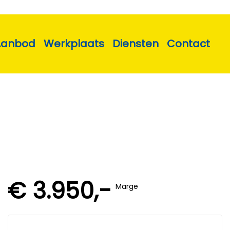
Aanbod
Werkplaats
Diensten
Contact
€ 3.950,-
Marge