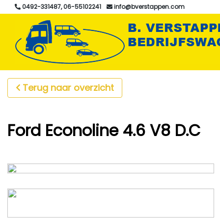
0492-331487, 06-55102241
info@bverstappen.com
Terug naar overzicht
Ford Econoline 4.6 V8 D.C