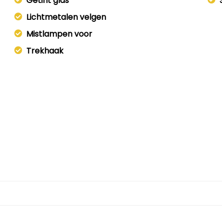
Getint glas
Lichtmetalen velgen
Mistlampen voor
Trekhaak