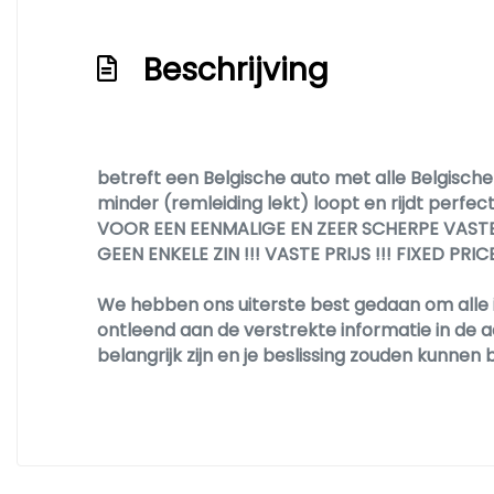
Beschrijving
betreft een Belgische auto met alle Belgische 
minder (remleiding lekt) loopt en rijdt perf
VOOR EEN EENMALIGE EN ZEER SCHERPE VASTE
GEEN ENKELE ZIN !!! VASTE PRIJS !!! FIXED PRICE 
We hebben ons uiterste best gedaan om alle 
ontleend aan de verstrekte informatie in de a
belangrijk zijn en je beslissing zouden kunn