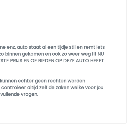
enz, auto staat al een tijdje stil en remt iets
 zo binnen gekomen en ook zo weer weg !!! NU
STE PRIJS EN OF BIEDEN OP DEZE AUTO HEEFT
Er kunnen echter geen rechten worden
ontroleer altijd zelf de zaken welke voor jou
nvullende vragen.