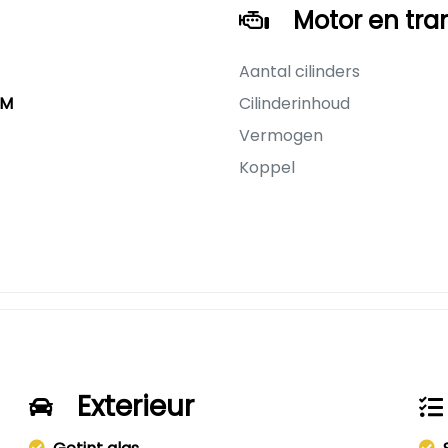
Motor en tra
Aantal cilinders
KM
Cilinderinhoud
Vermogen
Koppel
Exterieur