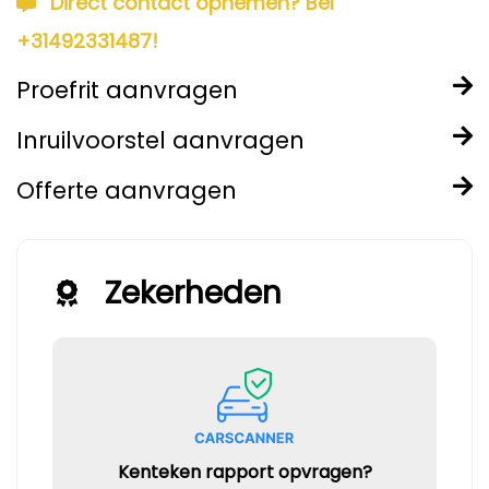
Direct contact opnemen? Bel
+31492331487!
Proefrit aanvragen
Inruilvoorstel aanvragen
Offerte aanvragen
Zekerheden
Kenteken rapport opvragen?