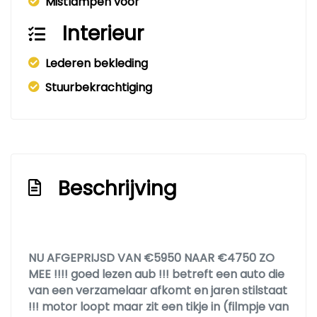
Mistlampen voor
Interieur
Lederen bekleding
Stuurbekrachtiging
Beschrijving
NU AFGEPRIJSD VAN €5950 NAAR €4750 ZO
MEE !!!! goed lezen aub !!! betreft een auto die
van een verzamelaar afkomt en jaren stilstaat
!!! motor loopt maar zit een tikje in (filmpje van