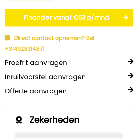
Financier vanaf €63 p/mnd
Direct contact opnemen? Bel
+31492331487!
Proefrit aanvragen
Inruilvoorstel aanvragen
Offerte aanvragen
Zekerheden