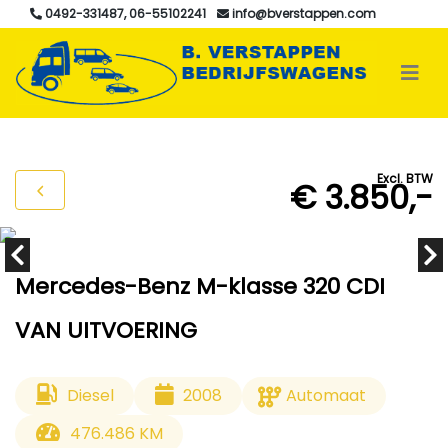
0492-331487, 06-55102241
info@bverstappen.com
Excl. BTW
€ 3.850,-
Mercedes-Benz M-klasse 320 CDI
VAN UITVOERING
Diesel
2008
Automaat
476.486 KM