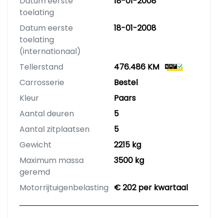
Datum eerste
18-01-2008
toelating
Datum eerste
18-01-2008
toelating
(internationaal)
Tellerstand
476.486 KM
Carrosserie
Bestel
Kleur
Paars
Aantal deuren
5
Aantal zitplaatsen
5
Gewicht
2215 kg
Maximum massa
3500 kg
geremd
Motorrijtuigenbelasting
€ 202 per kwartaal