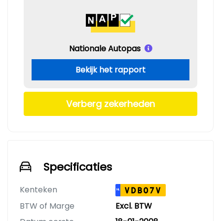
Nationale Autopas
Bekijk het rapport
Verberg zekerheden
Specificaties
Kenteken
VDB07V
NL
BTW of Marge
Excl. BTW