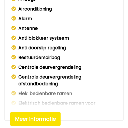
Airconditioning
Alarm
Antenne
Anti blokkeer systeem
Anti doorslip regeling
Bestuurdersairbag
Centrale deurvergrendeling
Centrale deurvergrendeling
afstandbediening
Elek. bedienbare ramen
Elektrisch bedienbare ramen voor
Elektrisch verstelbare buitenspiegels
Meer informatie
Elektronisch stabiliteits programma