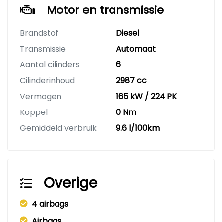
Motor en transmissie
Brandstof
Diesel
Transmissie
Automaat
Aantal cilinders
6
Cilinderinhoud
2987 cc
Vermogen
165 kW / 224 PK
Koppel
0 Nm
Gemiddeld verbruik
9.6 l/100km
Overige
4 airbags
Airbags