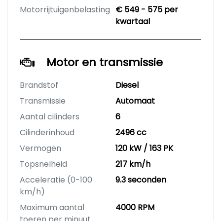
Motorrijtuigenbelasting
€ 549 - 575 per
kwartaal
Motor en transmissie
Brandstof
Diesel
Transmissie
Automaat
Aantal cilinders
6
Cilinderinhoud
2496 cc
Vermogen
120 kW / 163 PK
Topsnelheid
217 km/h
Acceleratie (0-100
9.3 seconden
km/h)
Maximum aantal
4000 RPM
toeren per minuut