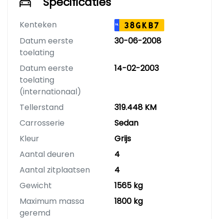
Specificaties
Kenteken
38GKB7
NL
Datum eerste
30-06-2008
toelating
Datum eerste
14-02-2003
toelating
(internationaal)
Tellerstand
319.448 KM
Carrosserie
Sedan
Kleur
Grijs
Aantal deuren
4
Aantal zitplaatsen
4
Gewicht
1565 kg
Maximum massa
1800 kg
geremd