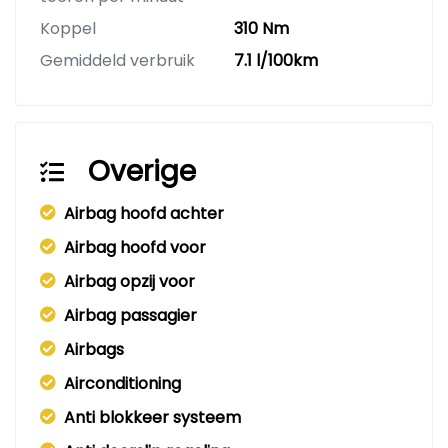
Koppel
310 Nm
Gemiddeld verbruik
7.1 l/100km
Overige
Airbag hoofd achter
Airbag hoofd voor
Airbag opzij voor
Airbag passagier
Airbags
Airconditioning
Anti blokkeer systeem