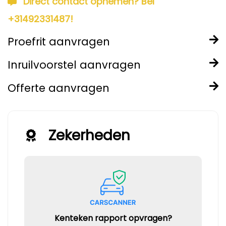
Direct contact opnemen? Bel
+31492331487!
Proefrit aanvragen
Inruilvoorstel aanvragen
Offerte aanvragen
Zekerheden
Kenteken rapport opvragen?