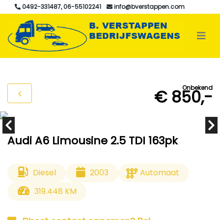
0492-331487, 06-55102241
info@bverstappen.com
Onbekend
€ 850,-
Audi A6 Limousine 2.5 TDI 163pk
Diesel
2003
Automaat
319.448 KM