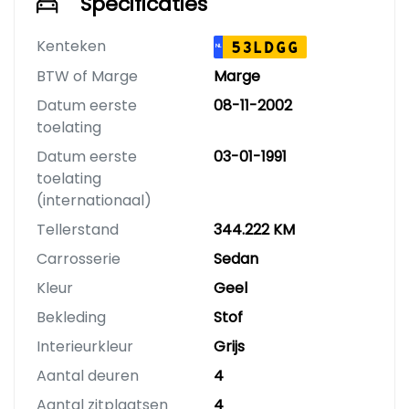
Specificaties
Kenteken
53LDGG
NL
BTW of Marge
Marge
Datum eerste
08-11-2002
toelating
Datum eerste
03-01-1991
toelating
(internationaal)
Tellerstand
344.222 KM
Carrosserie
Sedan
Kleur
Geel
Bekleding
Stof
Interieurkleur
Grijs
Aantal deuren
4
Aantal zitplaatsen
4