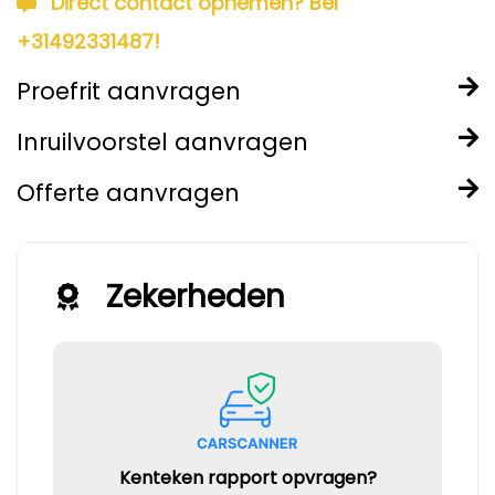
Direct contact opnemen? Bel
+31492331487!
Proefrit aanvragen
Inruilvoorstel aanvragen
Offerte aanvragen
Zekerheden
Kenteken rapport opvragen?