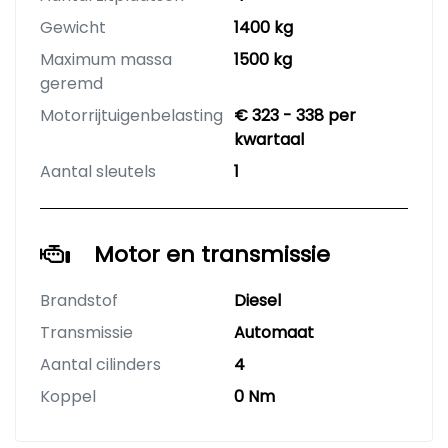
Gewicht
1400 kg
Maximum massa
1500 kg
geremd
Motorrijtuigenbelasting
€ 323 - 338 per
kwartaal
Aantal sleutels
1
Motor en transmissie
Brandstof
Diesel
Transmissie
Automaat
Aantal cilinders
4
Koppel
0 Nm