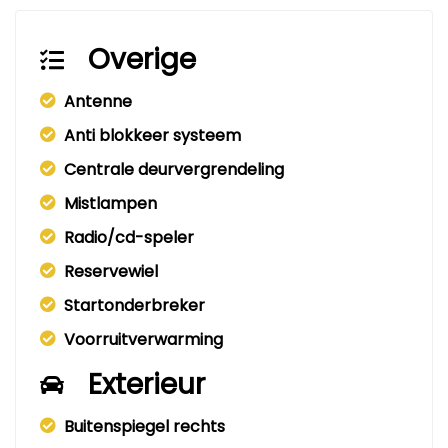
Overige
Antenne
Anti blokkeer systeem
Centrale deurvergrendeling
Mistlampen
Radio/cd-speler
Reservewiel
Startonderbreker
Voorruitverwarming
Exterieur
Buitenspiegel rechts